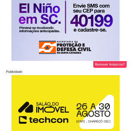
Remover Anúncios?