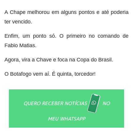
A Chape melhorou em alguns pontos e até poderia
ter vencido.
Enfim, um ponto só. O primeiro no comando de
Fabio Matias.
Agora, vira a Chave e foca na Copa do Brasil.
O Botafogo vem aí. É quinta, torcedor!
QUERO RECEBER NOTÍCIAS
NO
MEU WHATSAPP