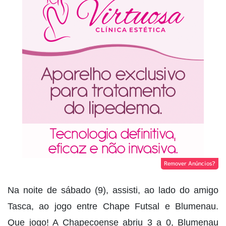
Remover Anúncios?
Na noite de sábado (9), assisti, ao lado do amigo
Tasca, ao jogo entre Chape Futsal e Blumenau.
Que jogo! A Chapecoense abriu 3 a 0, Blumenau