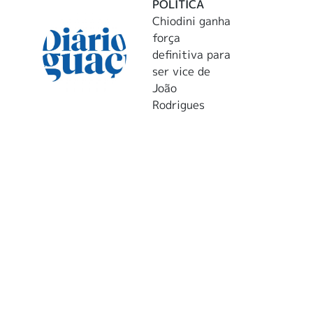
POLÍTICA
Chiodini ganha
força
definitiva para
ser vice de
João
Rodrigues