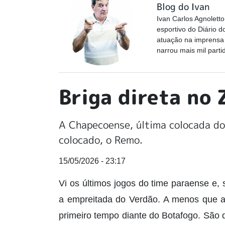
Blog do Ivan
Ivan Carlos Agnoletto 
esportivo do Diário 
atuação na imprensa 
narrou mais mil part
Briga direta no 
A Chapecoense, última colocada do 
colocado, o Remo.
15/05/2026 - 23:17
Vi os últimos jogos do time paraense e, s
a empreitada do Verdão. A menos que a
primeiro tempo diante do Botafogo. São 