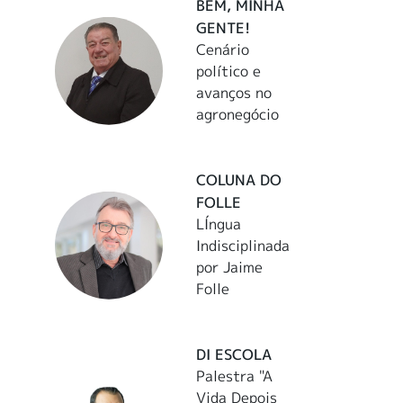
BEM, MINHA
GENTE!
Cenário
político e
avanços no
agronegócio
COLUNA DO
FOLLE
LÍngua
Indisciplinada
por Jaime
Folle
DI ESCOLA
Palestra "A
Vida Depois