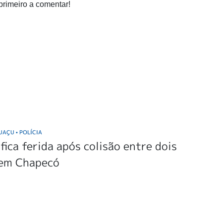
primeiro a comentar!
GUAÇU
POLÍCIA
•
fica ferida após colisão entre dois
 em Chapecó