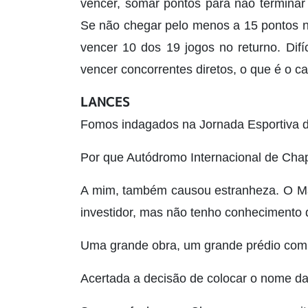
vencer, somar pontos para não terminar
Se não chegar pelo menos a 15 pontos n
vencer 10 dos 19 jogos no returno. Difí
vencer concorrentes diretos, o que é o c
LANCES
Fomos indagados na Jornada Esportiva 
Por que Autódromo Internacional de Cha
A mim, também causou estranheza. O Má
investidor, mas não tenho conhecimento 
Uma grande obra, um grande prédio com 
Acertada a decisão de colocar o nome da