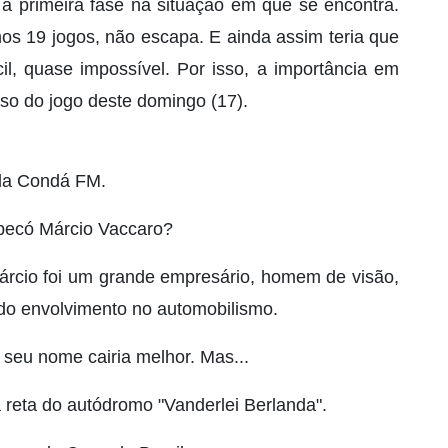
 a primeira fase na situação em que se encontra.
os 19 jogos, não escapa. E ainda assim teria que
cil, quase impossível. Por isso, a importância em
aso do jogo deste domingo (17).
da Condá FM.
pecó Márcio Vaccaro?
rcio foi um grande empresário, homem de visão,
do envolvimento no automobilismo.
seu nome cairia melhor. Mas...
 reta do autódromo "Vanderlei Berlanda".