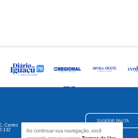
SUGERIR PAUTA
5E, Centro
2-132
Ao continuar sua navegação, você