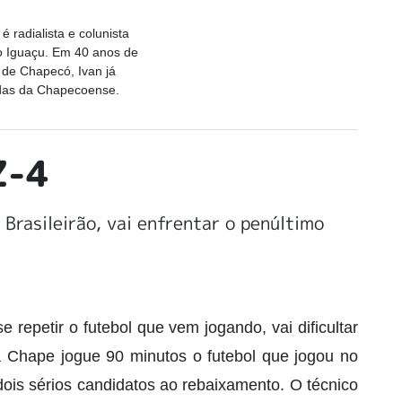
é radialista e colunista
do Iguaçu. Em 40 anos de
de Chapecó, Ivan já
idas da Chapecoense.
Z-4
Brasileirão, vai enfrentar o penúltimo
e repetir o futebol que vem jogando, vai dificultar
 Chape jogue 90 minutos o futebol que jogou no
dois sérios candidatos ao rebaixamento. O técnico