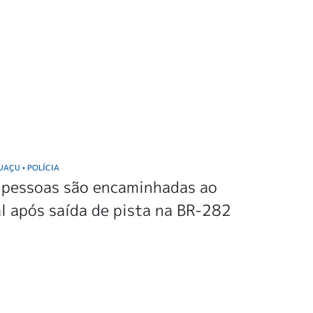
GUAÇU
POLÍCIA
•
 pessoas são encaminhadas ao
l após saída de pista na BR-282