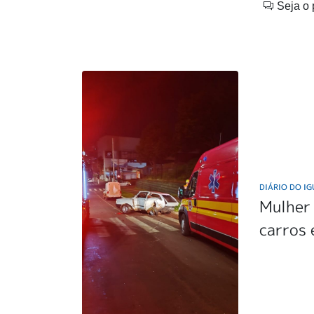
Seja o 
DIÁRIO DO I
Mulher 
carros