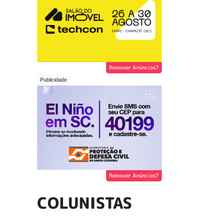
Remover Anúncios?
Remover Anúncios?
COLUNISTAS