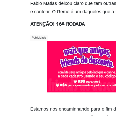
Fabio Matias deixou claro que tem outr
e conferir. O Remo é um daqueles que a
ATENÇÃO! 16ª RODADA
Estamos nos encaminhando para o fim do 