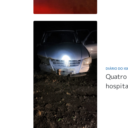
DIÁRIO DO I
Quatro
hospita