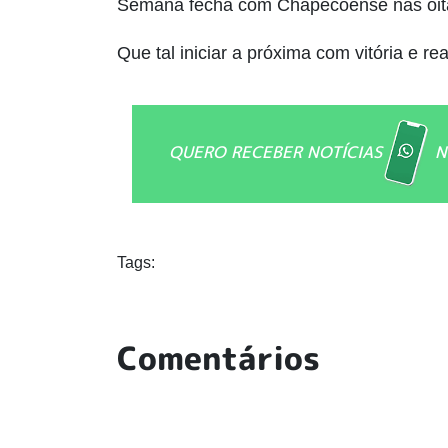
Semana fecha com Chapecoense nas oita
Que tal iniciar a próxima com vitória e re
QUERO RECEBER NOTÍCIAS
N
Tags:
Comentários