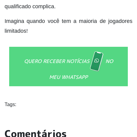
qualificado complica.
Imagina quando você tem a maioria de jogadores
limitados!
QUERO RECEBER NOTÍCIAS
NO
MEU WHATSAPP
Tags:
Comentários