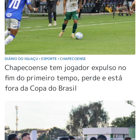
DIÁRIO DO IGUAÇU
ESPORTE
CHAPECOENSE
•
•
Chapecoense tem jogador expulso no
fim do primeiro tempo, perde e está
fora da Copa do Brasil