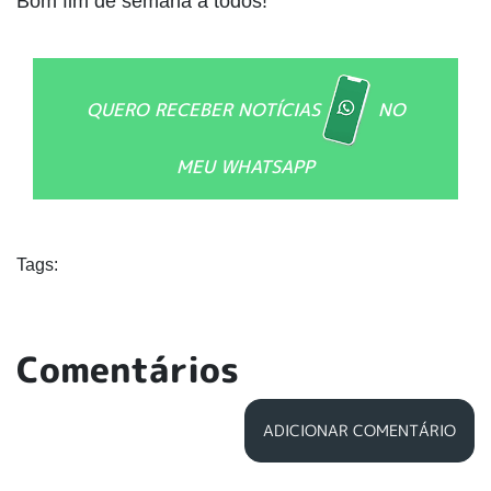
Bom fim de semana a todos!
QUERO RECEBER NOTÍCIAS
NO
MEU WHATSAPP
Tags:
Comentários
ADICIONAR COMENTÁRIO