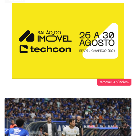
Remover Anúncios?