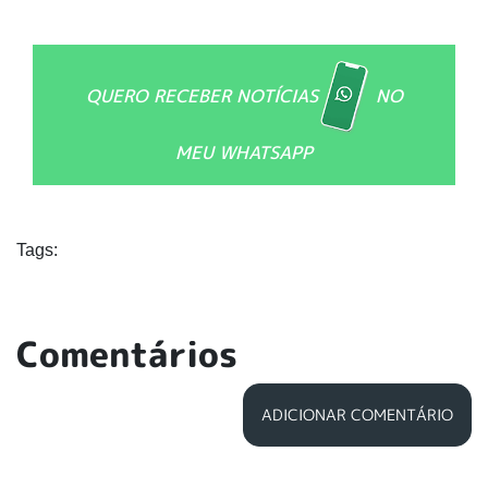
QUERO RECEBER NOTÍCIAS
NO
MEU WHATSAPP
Tags:
Comentários
ADICIONAR COMENTÁRIO