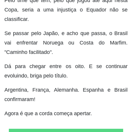
Pelo time que tem, pelo que jogou até aqui nesta
Copa, seria a uma injustiça o Equador não se
classificar.
Se passar pelo Japão, e acho que passa, o Brasil
vai enfrentar Noruega ou Costa do Marfim.
"Caminho facilitado".
Dá para chegar entre os oito. E se continuar
evoluindo, briga pelo título.
Argentina, França, Alemanha. Espanha e Brasil
confirmaram!
Agora é que a corda começa apertar.