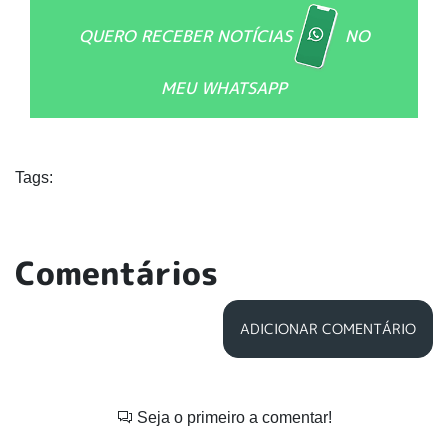
QUERO RECEBER NOTÍCIAS
NO
MEU WHATSAPP
Tags:
Comentários
ADICIONAR COMENTÁRIO
Seja o primeiro a comentar!