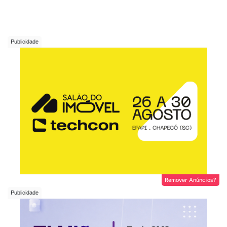
Remover Anúncios?