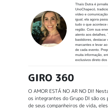
Thaís Dutra é jornali
UnoChapecó, tradicio
vídeo e comunicaçã
igual, ela agora pas
tudo o que acontece
região. Com sua ener
atento aos detalhes, 
bastidores, destaca
marcantes e levar ao 
de cada evento. Pre
muita informação, en
exclusivos direto dos
GIRO 360
O AMOR ESTÁ NO AR NO DI! Nesta 
os integrantes do Grupo DI são os 
de seus companheiros de vida, ele