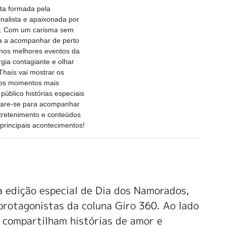
sta formada pela
nalista e apaixonada por
o. Com um carisma sem
sa a acompanhar de perto
 nos melhores eventos da
gia contagiante e olhar
Thaís vai mostrar os
r os momentos mais
público histórias especiais
pare-se para acompanhar
tretenimento e conteúdos
 principais acontecimentos!
edição especial de Dia dos Namorados,
protagonistas da coluna Giro 360. Ao lado
s compartilham histórias de amor e