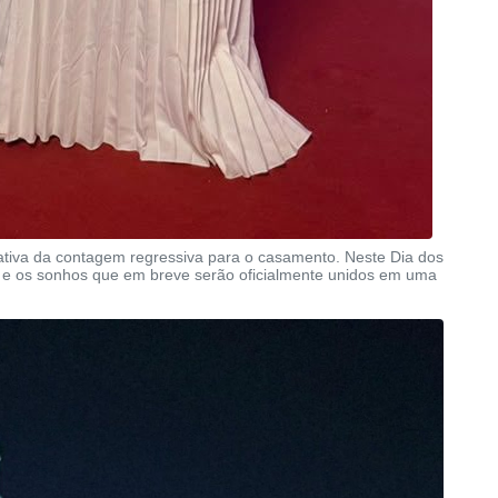
ctativa da contagem regressiva para o casamento. Neste Dia dos
e e os sonhos que em breve serão oficialmente unidos em uma