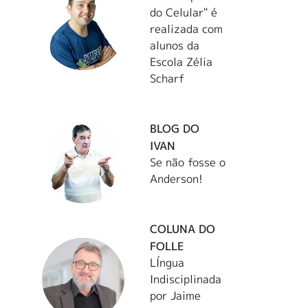
do Celular" é
realizada com
alunos da
Escola Zélia
Scharf
BLOG DO
IVAN
Se não fosse o
Anderson!
COLUNA DO
FOLLE
LÍngua
Indisciplinada
por Jaime