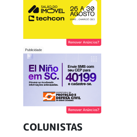
Remover Anúncios?
Remover Anúncios?
COLUNISTAS