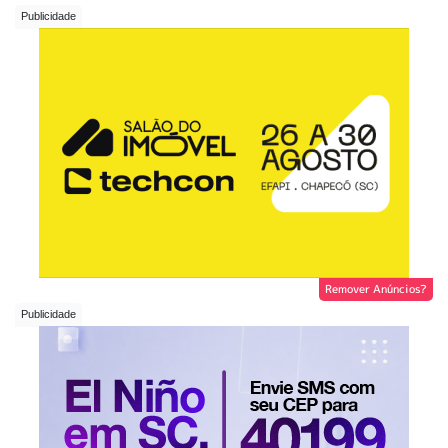
Remover Anúncios?