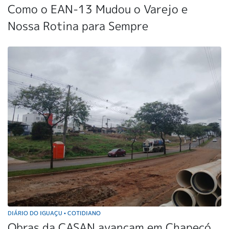
Como o EAN-13 Mudou o Varejo e
Nossa Rotina para Sempre
DIÁRIO DO IGUAÇU
COTIDIANO
•
Obras da CASAN avançam em Chapecó