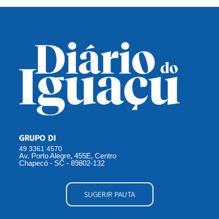
GRUPO DI
49 3361 4570
Av. Porto Alegre, 455E, Centro
Chapecó - SC - 89802-132
SUGERIR PAUTA