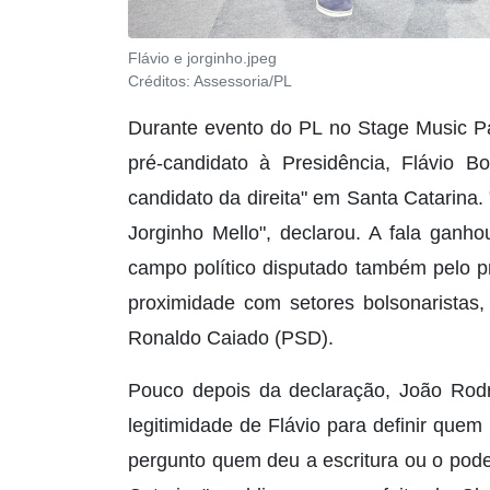
Flávio e jorginho.jpeg
Créditos:
Assessoria/PL
Durante evento do PL no Stage Music Pa
pré-candidato à Presidência, Flávio B
candidato da direita" em Santa Catarina.
Jorginho Mello", declarou. A fala ganho
campo político disputado também pelo 
proximidade com setores bolsonaristas,
Ronaldo Caiado (PSD).
Pouco depois da declaração, João Rodr
legitimidade de Flávio para definir quem
pergunto quem deu a escritura ou o pode