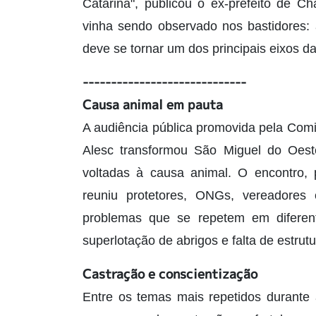
Catarina", publicou o ex-prefeito de 
vinha sendo observado nos bastidores: 
deve se tornar um dos principais eixos d
-----------------------------
Causa animal em pauta
A audiência pública promovida pela Com
Alesc transformou São Miguel do Oeste
voltadas à causa animal. O encontro,
reuniu protetores, ONGs, vereadores 
problemas que se repetem em diferent
superlotação de abrigos e falta de estru
Castração e conscientização
Entre os temas mais repetidos durante 