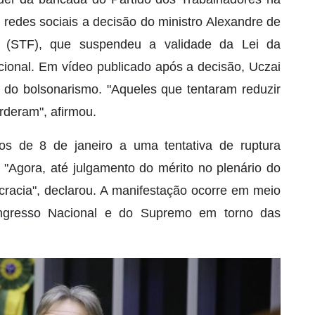
des sociais a decisão do ministro Alexandre de
l (STF), que suspendeu a validade da Lei da
ional. Em vídeo publicado após a decisão, Uczai
a do bolsonarismo. "Aqueles que tentaram reduzir
rderam", afirmou.
s de 8 de janeiro a uma tentativa de ruptura
. "Agora, até julgamento do mérito no plenário do
cracia", declarou. A manifestação ocorre em meio
ngresso Nacional e do Supremo em torno das