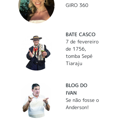
GIRO 360
BATE CASCO
7 de fevereiro
de 1756,
tomba Sepé
Tiaraju
BLOG DO
IVAN
Se não fosse o
Anderson!