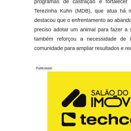
programas de castração e fortalecer 
Terezinha Kuhn (MDB), que atua há 
destacou que o enfrentamento ao aband
preciso adotar um animal para fazer a s
também reforçou a necessidade de in
comunidade para ampliar resultados e re