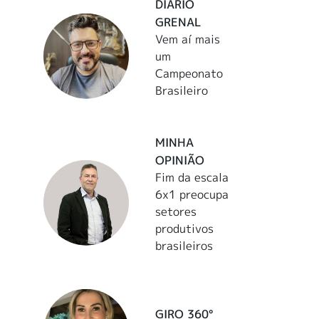
DIÁRIO
GRENAL
Vem aí mais
um
Campeonato
Brasileiro
MINHA
OPINIÃO
Fim da escala
6x1 preocupa
setores
produtivos
brasileiros
GIRO 360°