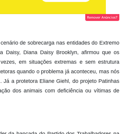
Remover Anúncios?
 cenário de sobrecarga nas entidades do Extremo
 Daisy, Diana Daisy Brooklyn, afirmou que os
 vezes, em situações extremas e sem estrutura
etoras quando o problema já aconteceu, mas nós
. Já a protetora Eliane Giehl, do projeto Patinhas
ação dos animais com deficiência ou vítimas de
íder da bancada do Partido dos Trabalhadores na