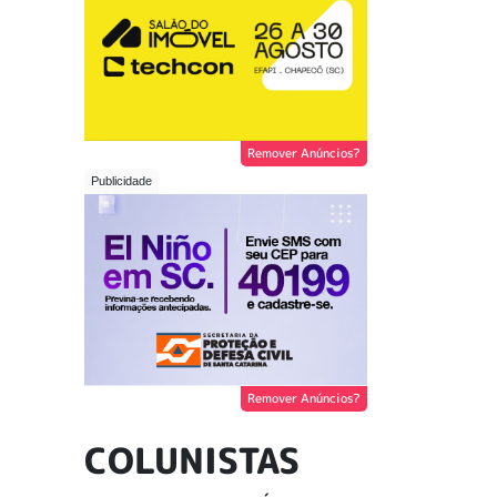
Remover Anúncios?
Remover Anúncios?
COLUNISTAS