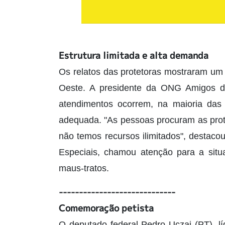
Estrutura limitada e alta demanda
Os relatos das protetoras mostraram um
Oeste. A presidente da ONG Amigos da
atendimentos ocorrem, na maioria das
adequada. "As pessoas procuram as prot
não temos recursos ilimitados", destacou
Especiais, chamou atenção para a situ
maus-tratos.
-----------------------------
Comemoração petista
O deputado federal Pedro Uczai (PT), l