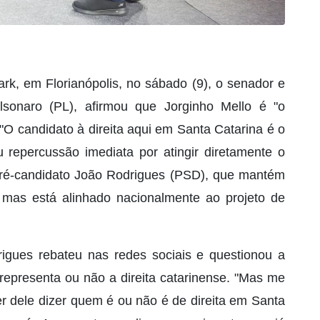
rk, em Florianópolis, no sábado (9), o senador e
olsonaro (PL), afirmou que Jorginho Mello é "o
 "O candidato à direita aqui em Santa Catarina é o
u repercussão imediata por atingir diretamente o
pré-candidato João Rodrigues (PSD), que mantém
 mas está alinhado nacionalmente ao projeto de
igues rebateu nas redes sociais e questionou a
 representa ou não a direita catarinense. "Mas me
r dele dizer quem é ou não é de direita em Santa