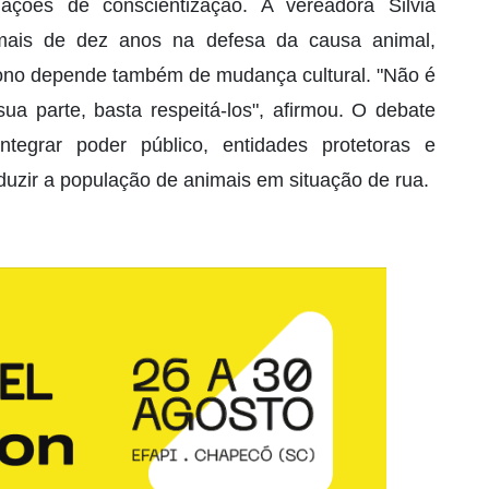
ações de conscientização. A vereadora Silvia
mais de dez anos na defesa da causa animal,
ono depende também de mudança cultural. "Não é
ua parte, basta respeitá-los", afirmou. O debate
tegrar poder público, entidades protetoras e
duzir a população de animais em situação de rua.