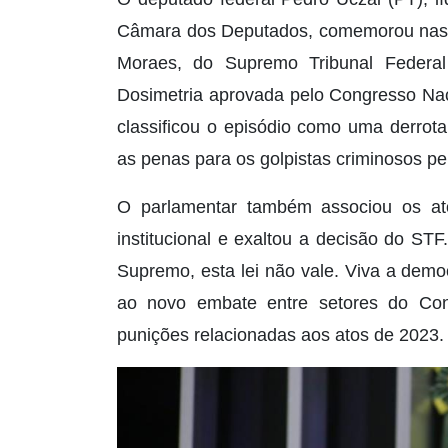
Câmara dos Deputados, comemorou nas re
Moraes, do Supremo Tribunal Federa
Dosimetria aprovada pelo Congresso Nac
classificou o episódio como uma derrot
as penas para os golpistas criminosos pe
O parlamentar também associou os ato
institucional e exaltou a decisão do STF
Supremo, esta lei não vale. Viva a demo
ao novo embate entre setores do Co
punições relacionadas aos atos de 2023.