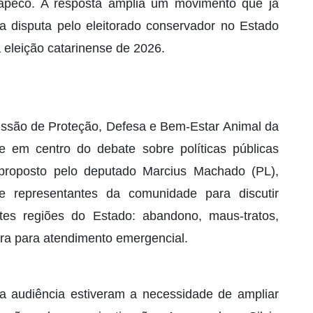
Chapecó. A resposta amplia um movimento que já
a disputa pelo eleitorado conservador no Estado
a eleição catarinense de 2026.
issão de Proteção, Defesa e Bem-Estar Animal da
 em centro do debate sobre políticas públicas
 proposto pelo deputado Marcius Machado (PL),
e representantes da comunidade para discutir
es regiões do Estado: abandono, maus-tratos,
tura para atendimento emergencial.
a audiência estiveram a necessidade de ampliar