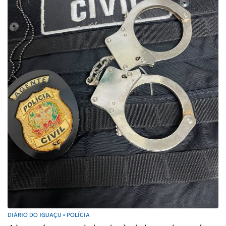
DIÁRIO DO IGUAÇU
POLÍCIA
•