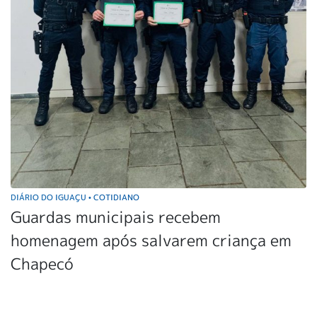
DIÁRIO DO IGUAÇU
COTIDIANO
•
Guardas municipais recebem
homenagem após salvarem criança em
Chapecó