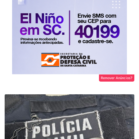
Remover Anúncios?