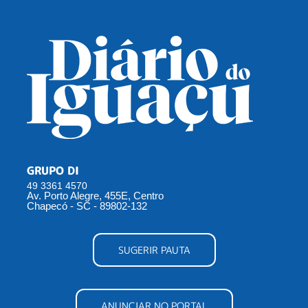
GRUPO DI
49 3361 4570
Av. Porto Alegre, 455E, Centro
Chapecó - SC - 89802-132
SUGERIR PAUTA
ANUNCIAR NO PORTAL