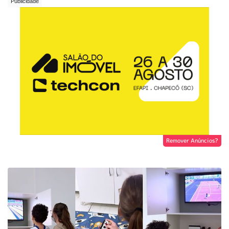
Remover Anúncios?