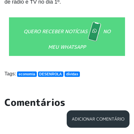
de rádio e TV no dia 1º.
QUERO RECEBER NOTÍCIAS
NO
MEU WHATSAPP
Tags:
economia
DESENROLA
dívidas
Comentários
ADICIONAR COMENTÁRIO