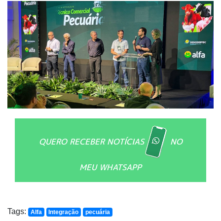
QUERO RECEBER NOTÍCIAS
NO
MEU WHATSAPP
Tags:
Alfa
Integração
pecuária