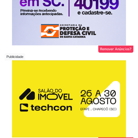
Remover Anúncios?