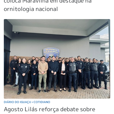
coloca Maravilha em destaque na
ornitologia nacional
DIÁRIO DO IGUAÇU
COTIDIANO
•
Agosto Lilás reforça debate sobre