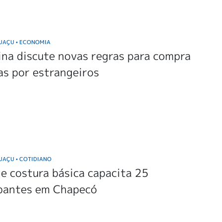
GUAÇU
ECONOMIA
•
na discute novas regras para compra
as por estrangeiros
GUAÇU
COTIDIANO
•
e costura básica capacita 25
ipantes em Chapecó