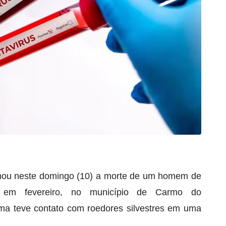
rmou neste domingo (10) a morte de um homem de
a em fevereiro, no município de Carmo do
ma teve contato com roedores silvestres em uma