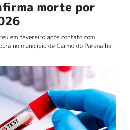
nfirma morte por
2026
reu em fevereiro após contato com
voura no município de Carmo do Paranaíba