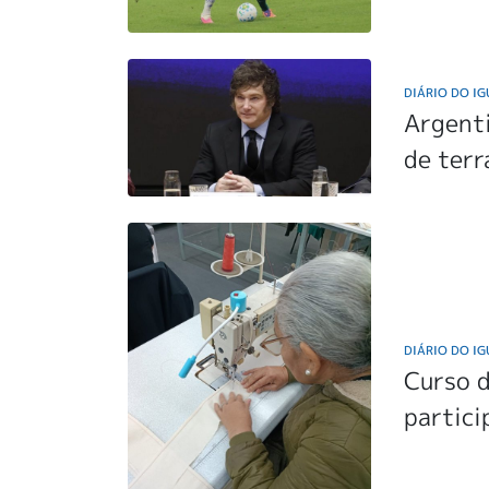
DIÁRIO DO I
Argenti
de terr
DIÁRIO DO I
Curso d
partic