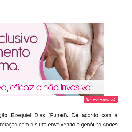
Remover Anúncios?
ação Ezequiel Dias (Funed). De acordo com a
i relação com o surto envolvendo o genótipo Andes