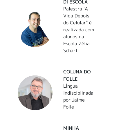
DI ESCOLA
Palestra "A
Vida Depois
do Celular" é
realizada com
alunos da
Escola Zélia
Scharf
COLUNA DO
FOLLE
LÍngua
Indisciplinada
por Jaime
Folle
MINHA