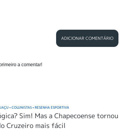
ADICIONAR COMENTÁRIO
primeiro a comentar!
GUAÇU
COLUNISTAS
RESENHA ESPORTIVA
•
•
ógica? Sim! Mas a Chapecoense tornou
do Cruzeiro mais fácil