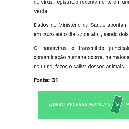
do vírus, registrado recentemente em u
Verde.
Dados do Ministério da Saúde apontam q
em 2026 até o dia 27 de abril, sendo dois
O hantavírus é transmitido principa
contaminação humana ocorre, na maioria 
na urina, fezes e saliva desses animais.
Fonte: G1
QUERO RECEBER NOTÍCIAS
N