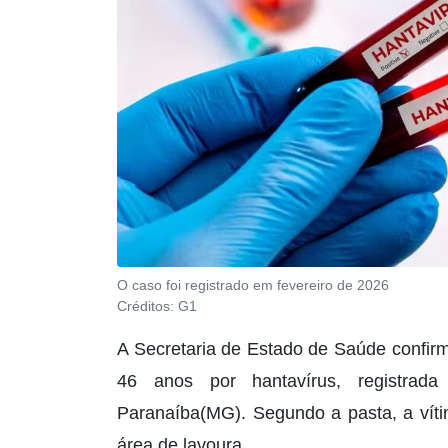
O caso foi registrado em fevereiro de 2026
Créditos:
G1
A Secretaria de Estado de Saúde confi
46 anos por hantavírus, registrad
Paranaíba(MG). Segundo a pasta, a víti
área de lavoura.