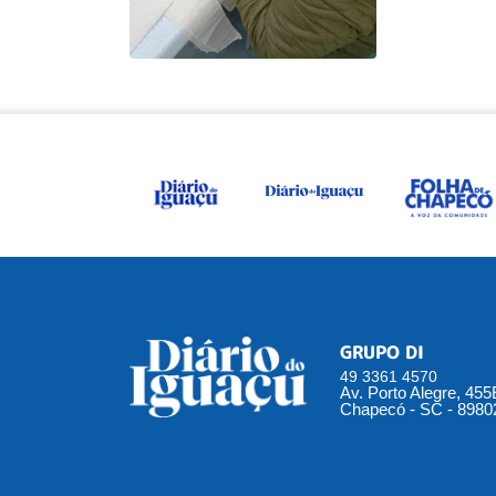
GRUPO DI
49 3361 4570
Av. Porto Alegre, 45
Chapecó - SC - 8980