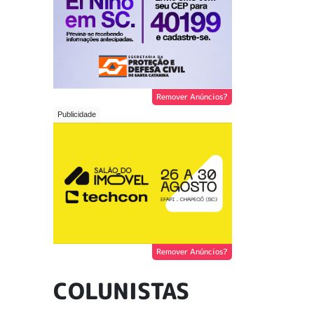
Remover Anúncios?
Remover Anúncios?
COLUNISTAS