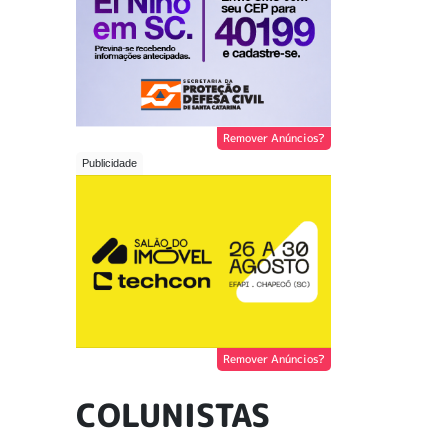
Remover Anúncios?
Remover Anúncios?
COLUNISTAS