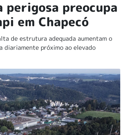
a perigosa preocupa
api em Chapecó
falta de estrutura adequada aumentam o
ia diariamente próximo ao elevado