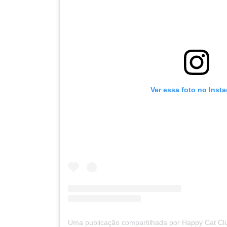
Ver essa foto no Inst
Uma publicação compartilhada por Happy Cat Cl