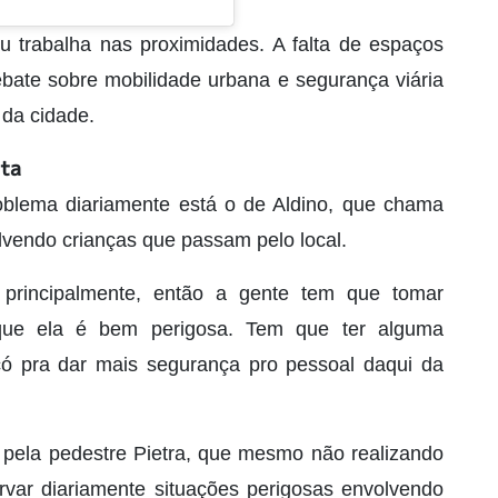
ou trabalha nas proximidades. A falta de espaços
bate sobre mobilidade urbana e segurança viária
da cidade.
sta
oblema diariamente está o de Aldino, que chama
lvendo crianças que passam pelo local.
 principalmente, então a gente tem que tomar
rque ela é bem perigosa. Tem que ter alguma
ó pra dar mais segurança pro pessoal daqui da
pela pedestre Pietra, que mesmo não realizando
ervar diariamente situações perigosas envolvendo