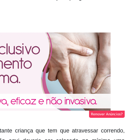
Remover Anúncios?
tante criança que tem que atravessar correndo,