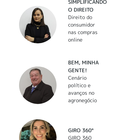
SIMPLIFICANDO
O DIREITO
Direito do
consumidor
nas compras
online
BEM, MINHA
GENTE!
Cenário
político e
avanços no
agronegócio
GIRO 360°
GIRO 360