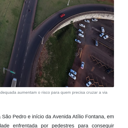
 adequada aumentam o risco para quem precisa cruzar a via
São Pedro e início da Avenida Atílio Fontana, em
dade enfrentada por pedestres para conseguir