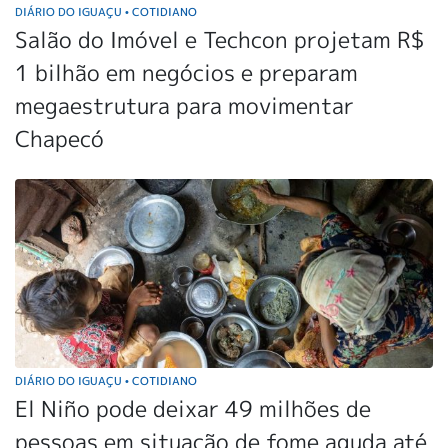
DIÁRIO DO IGUAÇU
COTIDIANO
•
Salão do Imóvel e Techcon projetam R$
1 bilhão em negócios e preparam
megaestrutura para movimentar
Chapecó
DIÁRIO DO IGUAÇU
COTIDIANO
•
El Niño pode deixar 49 milhões de
pessoas em situação de fome aguda até