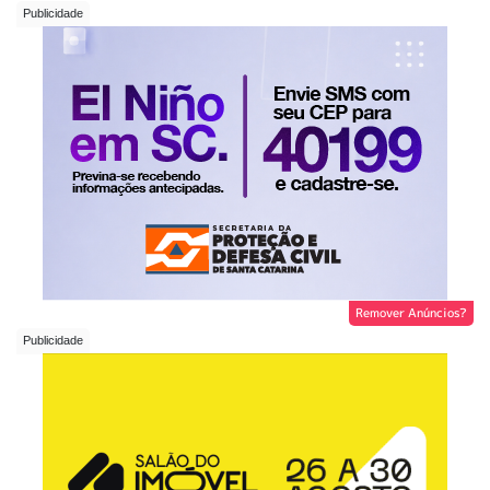
Remover Anúncios?