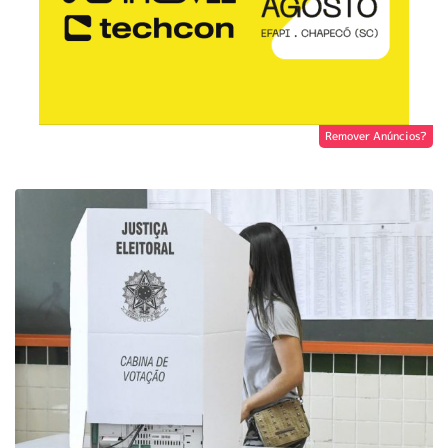
Remover Anúncios?