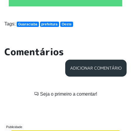
Tags:
Guaraciaba
prefeitura
Oeste
Comentários
ADICIONAR COMENTÁRIO
Seja o primeiro a comentar!