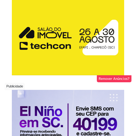
Remover Anúncios?