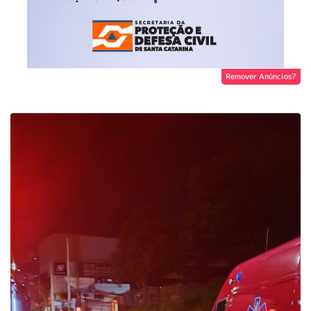
Remover Anúncios?