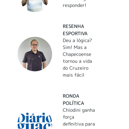
responder!
RESENHA
ESPORTIVA
Deu a lógica?
Sim! Mas a
Chapecoense
tornou a vida
do Cruzeiro
mais fácil
RONDA
POLÍTICA
Chiodini ganha
força
definitiva para