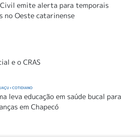
Civil emite alerta para temporais
s no Oeste catarinense
cial e o CRAS
GUAÇU
COTIDIANO
•
a leva educação em saúde bucal para
ianças em Chapecó