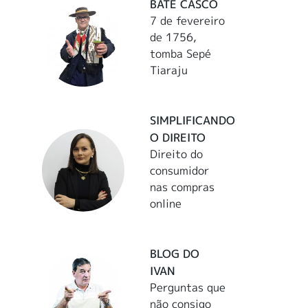
BATE CASCO
7 de fevereiro
de 1756,
tomba Sepé
Tiaraju
SIMPLIFICANDO
O DIREITO
Direito do
consumidor
nas compras
online
BLOG DO
IVAN
Perguntas que
não consigo