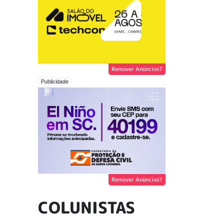
Remover Anúncios?
Remover Anúncios?
COLUNISTAS