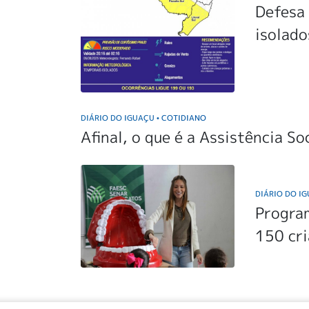
Defesa 
isolado
DIÁRIO DO IGUAÇU
COTIDIANO
•
Afinal, o que é a Assistência So
DIÁRIO DO I
Program
150 cr