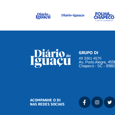
GRUPO DI
49 3361 4570
Av. Porto Alegre, 45
Chapecó - SC - 8980
ACOMPANHE O DI
NAS REDES SOCIAIS