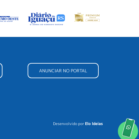
ANUNCIAR NO PORTAL
Desenvolvido por
Elo Ideias
Re
no