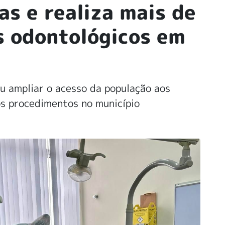
las e realiza mais de
 odontológicos em
u ampliar o acesso da população aos
 os procedimentos no município