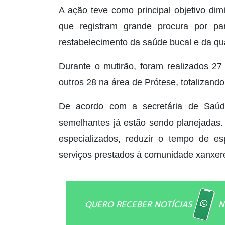
A ação teve como principal objetivo dim
que registram grande procura por p
restabelecimento da saúde bucal e da qu
Durante o mutirão, foram realizados 27
outros 28 na área de Prótese, totalizando
De acordo com a secretária de Saúd
semelhantes já estão sendo planejadas.
especializados, reduzir o tempo de esp
serviços prestados à comunidade xanxer
QUERO RECEBER NOTÍCIAS
N