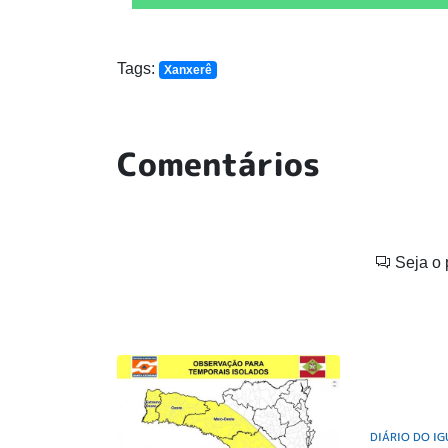
Tags:
Xanxerê
Comentários
Seja o 
DIÁRIO DO I