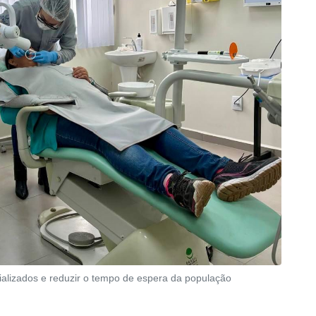
ializados e reduzir o tempo de espera da população