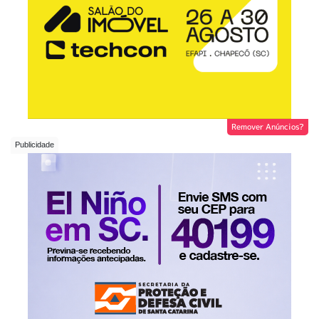
Remover Anúncios?