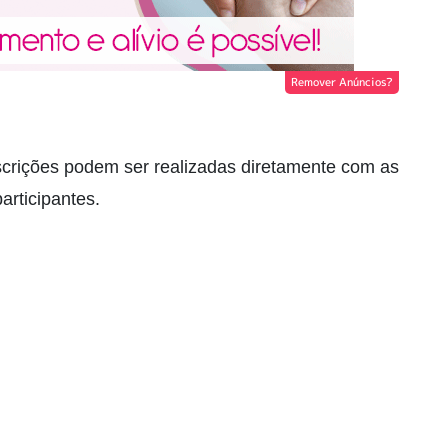
Remover Anúncios?
nscrições podem ser realizadas diretamente com as
rticipantes.