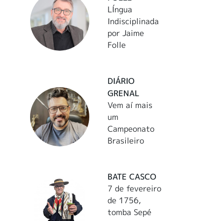
LÍngua
Indisciplinada
por Jaime
Folle
DIÁRIO
GRENAL
Vem aí mais
um
Campeonato
Brasileiro
BATE CASCO
7 de fevereiro
de 1756,
tomba Sepé