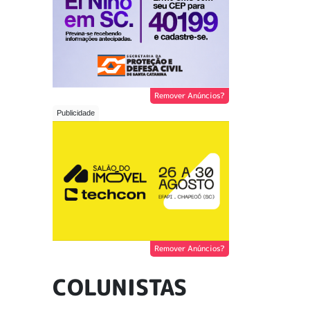
Remover Anúncios?
Remover Anúncios?
COLUNISTAS