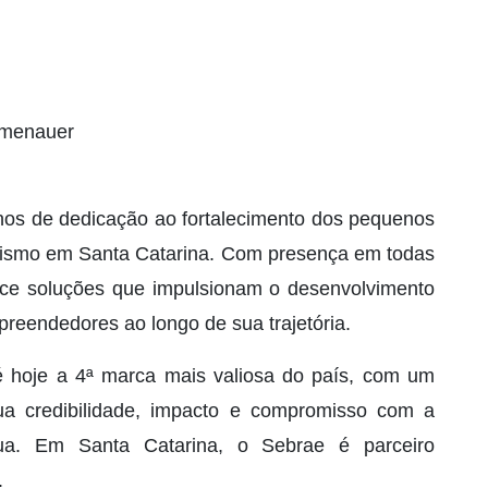
rumenauer
s de dedicação ao fortalecimento dos pequenos
ismo em Santa Catarina. Com presença em todas
erece soluções que impulsionam o desenvolvimento
reendedores ao longo de sua trajetória.
 hoje a 4ª marca mais valiosa do país, com um
sua credibilidade, impacto e compromisso com a
atua. Em Santa Catarina, o Sebrae é parceiro
.