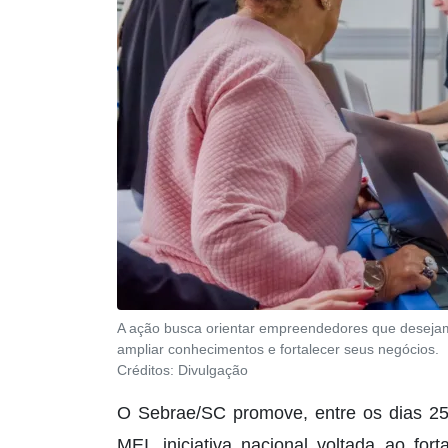
A ação busca orientar empreendedores que desejam 
ampliar conhecimentos e fortalecer seus negócios.
Créditos:
Divulgação
O Sebrae/SC promove, entre os dias 2
MEI, iniciativa nacional voltada ao fo