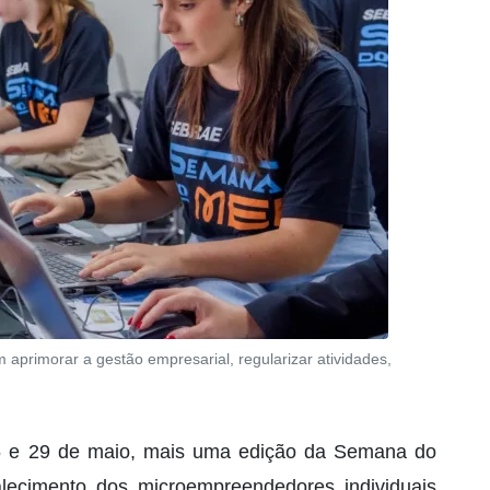
aprimorar a gestão empresarial, regularizar atividades,
5 e 29 de maio, mais uma edição da Semana do
rtalecimento dos microempreendedores individuais