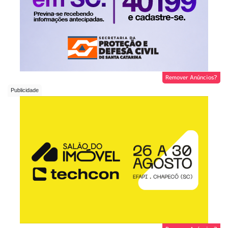
Remover Anúncios?