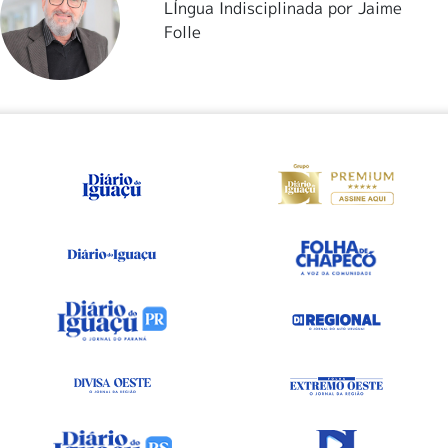
LÍngua Indisciplinada por Jaime
Folle