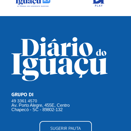
GRUPO DI
49 3361 4570
Av. Porto Alegre, 455E, Centro
Chapecó - SC - 89802-132
SUGERIR PAUTA