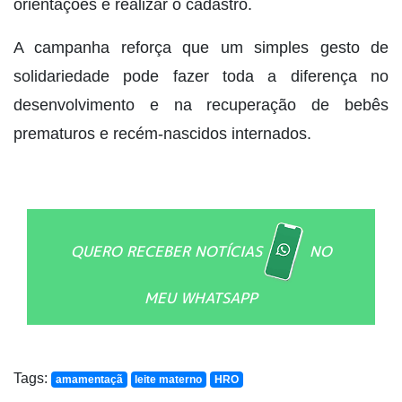
orientações e realizar o cadastro.
A campanha reforça que um simples gesto de
solidariedade pode fazer toda a diferença no
desenvolvimento e na recuperação de bebês
prematuros e recém-nascidos internados.
QUERO RECEBER NOTÍCIAS
NO
MEU WHATSAPP
Tags:
amamentaçã
leite materno
HRO