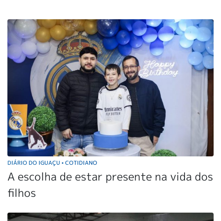
DIÁRIO DO IGUAÇU
COTIDIANO
•
A escolha de estar presente na vida dos
filhos