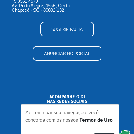
49 3361 4570
Av. Porto Alegre, 455E, Centro
Chapecó - SC - 89802-132
SUGERIR PAUTA
ANUNCIAR NO PORTAL
ACOMPANHE O DI
NAS REDES SOCIAIS
Ao continuar sua navegação, você
Termos de Uso
concorda com os nossos
.