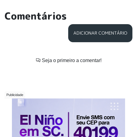
Comentários
ADICIONAR COMENTÁRIO
Seja o primeiro a comentar!