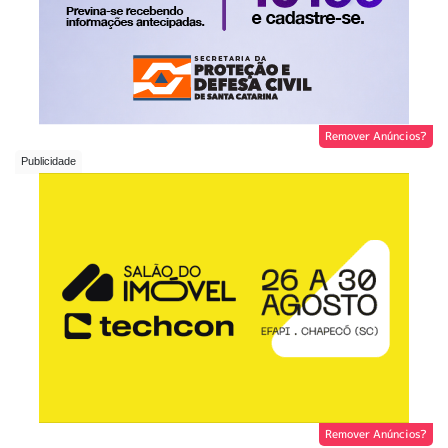
Remover Anúncios?
Remover Anúncios?