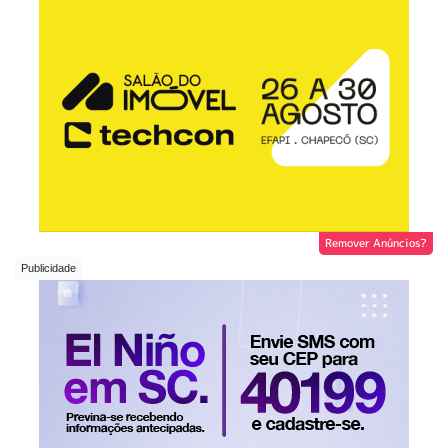
Remover Anúncios?