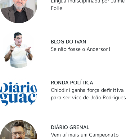
LÍngua Indisciplinada por Jaime
Folle
BLOG DO IVAN
Se não fosse o Anderson!
RONDA POLÍTICA
Chiodini ganha força definitiva
para ser vice de João Rodrigues
DIÁRIO GRENAL
Vem aí mais um Campeonato