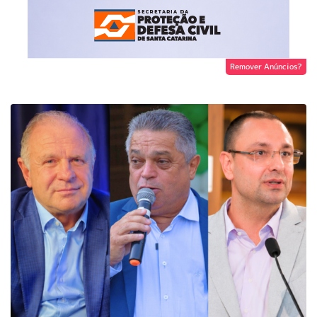
Remover Anúncios?