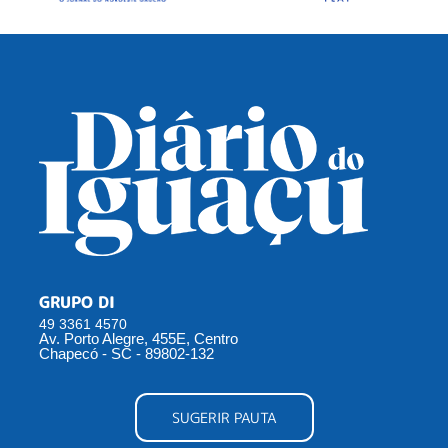
GRUPO DI
49 3361 4570
Av. Porto Alegre, 455E, Centro
Chapecó - SC - 89802-132
SUGERIR PAUTA