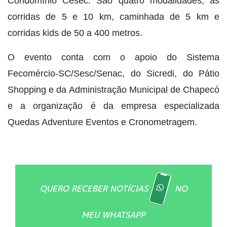
Condomínio Cesec. São quatro modalidades, as
corridas de 5 e 10 km, caminhada de 5 km e
corridas kids de 50 a 400 metros.
O evento conta com o apoio do Sistema
Fecomércio-SC/Sesc/Senac, do Sicredi, do Pátio
Shopping e da Administração Municipal de Chapecó
e a organização é da empresa especializada
Quedas Adventure Eventos e Cronometragem.
QUERO RECEBER NOTÍCIAS
NO
MEU WHATSAPP