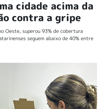
ma cidade acima da
ão contra a gripe
mo Oeste, superou 93% de cobertura
catarinenses seguem abaixo de 40% entre