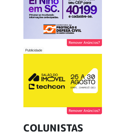
Remover Anúncios?
Remover Anúncios?
COLUNISTAS