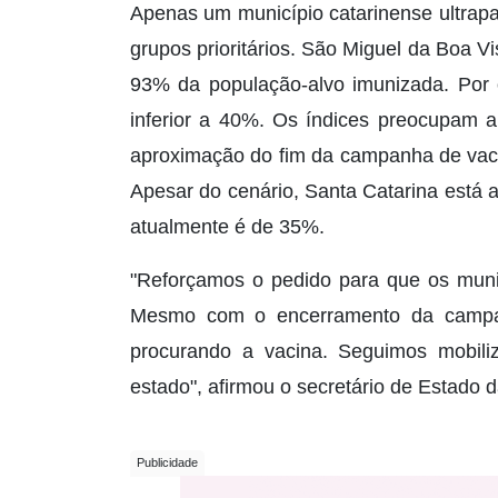
Apenas um município catarinense ultrapa
grupos prioritários. São Miguel da Boa V
93% da população-alvo imunizada. Por o
inferior a 40%. Os índices preocupam 
aproximação do fim da campanha de vaci
Apesar do cenário, Santa Catarina está 
atualmente é de 35%.
"Reforçamos o pedido para que os municí
Mesmo com o encerramento da campan
procurando a vacina. Seguimos mobil
estado", afirmou o secretário de Estado