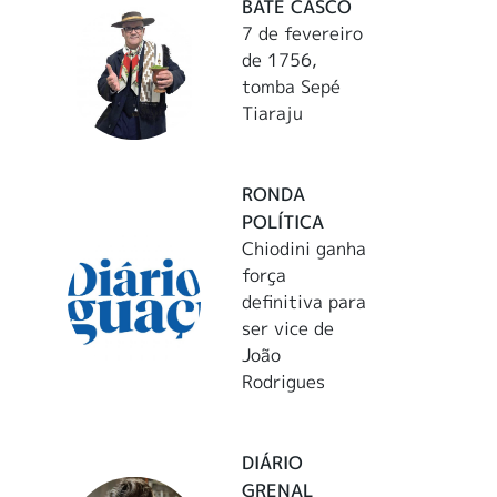
BATE CASCO
7 de fevereiro
de 1756,
tomba Sepé
Tiaraju
RONDA
POLÍTICA
Chiodini ganha
força
definitiva para
ser vice de
João
Rodrigues
DIÁRIO
GRENAL