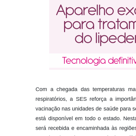
Com a chegada das temperaturas mai
respiratórios, a SES reforça a importâ
vacinação nas unidades de saúde para se 
está disponível em todo o estado. Ne
será recebida e encaminhada às regiõe