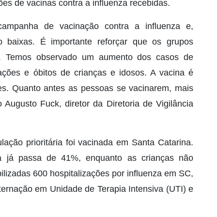
ões de vacinas contra a influenza recebidas.
campanha de vacinação contra a influenza e,
to baixas. É importante reforçar que os grupos
tes. Temos observado um aumento dos casos de
zações e óbitos de crianças e idosos. A vacina é
es. Quanto antes as pessoas se vacinarem, mais
 Augusto Fuck, diretor da Diretoria de Vigilância
ão prioritária foi vacinada em Santa Catarina.
ra já passa de 41%, enquanto as crianças não
lizadas 600 hospitalizações por influenza em SC,
ernação em Unidade de Terapia Intensiva (UTI) e