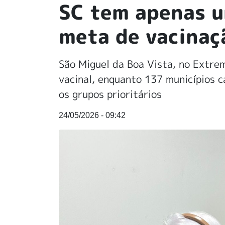
SC tem apenas u
meta de vacinaç
São Miguel da Boa Vista, no Extre
vacinal, enquanto 137 municípios 
os grupos prioritários
24/05/2026 - 09:42