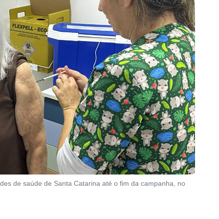
ades de saúde de Santa Catarina até o fim da campanha, no