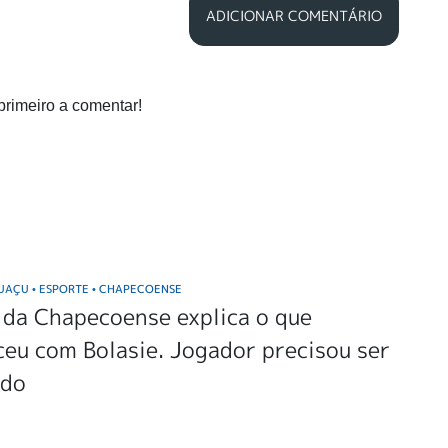
ADICIONAR COMENTÁRIO
primeiro a comentar!
GUAÇU
ESPORTE
CHAPECOENSE
•
•
 da Chapecoense explica o que
eu com Bolasie. Jogador precisou ser
ado