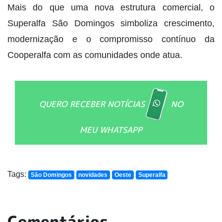
Mais do que uma nova estrutura comercial, o
Superalfa São Domingos simboliza crescimento,
modernização e o compromisso contínuo da
Cooperalfa com as comunidades onde atua.
QUERO RECEBER NOTÍCIAS
NO
MEU WHATSAPP
Tags:
São Domingos
novidades
Oeste
Superalfa
Comentários