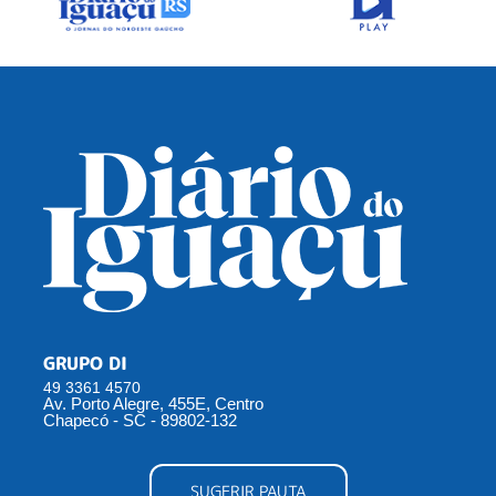
GRUPO DI
49 3361 4570
Av. Porto Alegre, 455E, Centro
Chapecó - SC - 89802-132
SUGERIR PAUTA