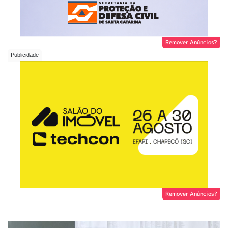
Remover Anúncios?
Remover Anúncios?