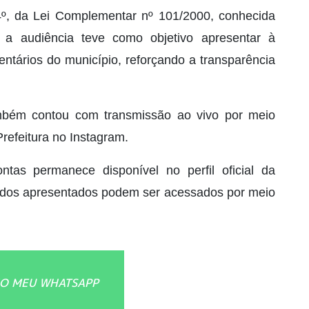
4º, da Lei Complementar nº 101/2000, conhecida
 a audiência teve como objetivo apresentar à
ntários do município, reforçando a transparência
ambém contou com transmissão ao vivo por meio
Prefeitura no Instagram.
tas permanece disponível no perfil oficial da
ados apresentados podem ser acessados por meio
O MEU WHATSAPP