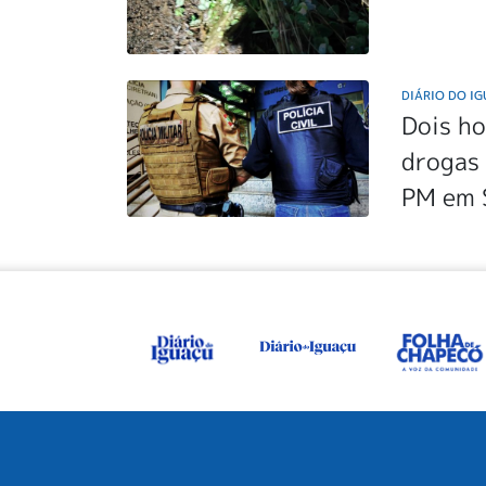
DIÁRIO DO I
Dois ho
drogas 
PM em 