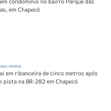
 em condomínio no bairro Parque das
ras, em Chapecó
GUAÇU
POLÍCIA
•
ai em ribanceira de cinco metros após
de pista na BR-282 em Chapecó