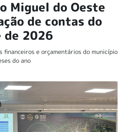
ão Miguel do Oeste
ação de contas do
e de 2026
 financeiros e orçamentários do município
eses do ano