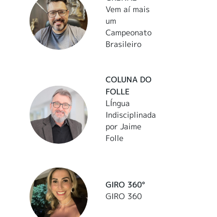
Vem aí mais
um
Campeonato
Brasileiro
COLUNA DO
FOLLE
LÍngua
Indisciplinada
por Jaime
Folle
GIRO 360°
GIRO 360