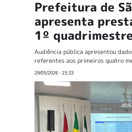
Prefeitura de S
apresenta prest
1º quadrimestr
Audiência pública apresentou dados
referentes aos primeiros quatro m
29/05/2026 - 15:33