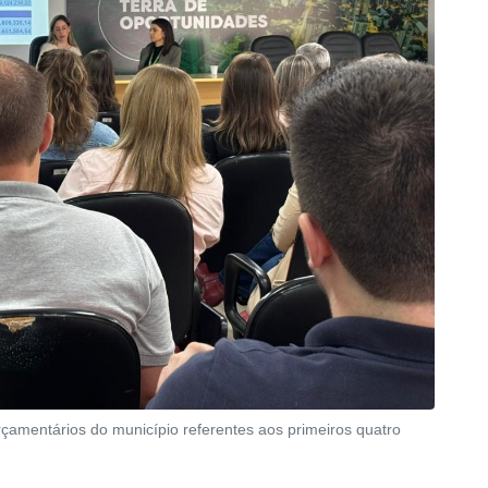
rçamentários do município referentes aos primeiros quatro