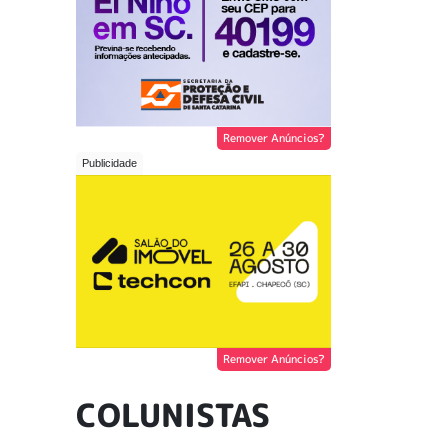
Remover Anúncios?
Remover Anúncios?
COLUNISTAS