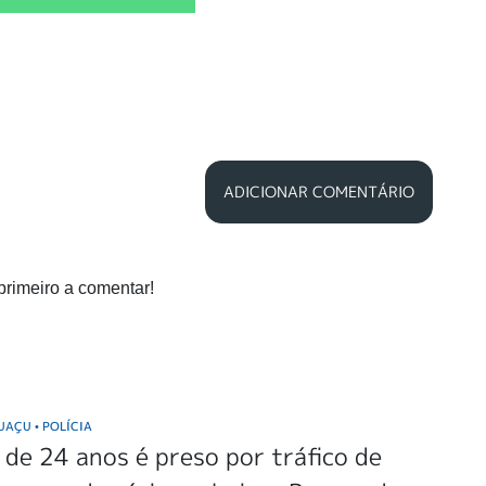
ADICIONAR COMENTÁRIO
primeiro a comentar!
GUAÇU
POLÍCIA
•
e 24 anos é preso por tráfico de