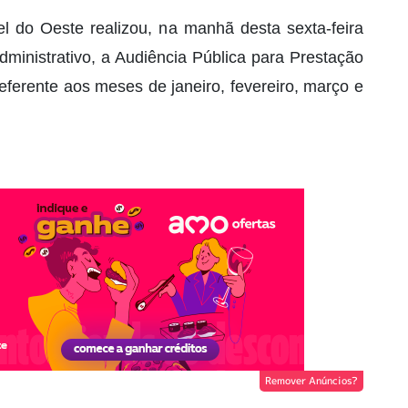
l do Oeste realizou, na manhã desta sexta-feira
dministrativo, a Audiência Pública para Prestação
eferente aos meses de janeiro, fevereiro, março e
Remover Anúncios?