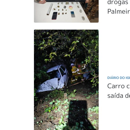
drogas
Palmei
DIÁRIO DO I
Carro c
saída 