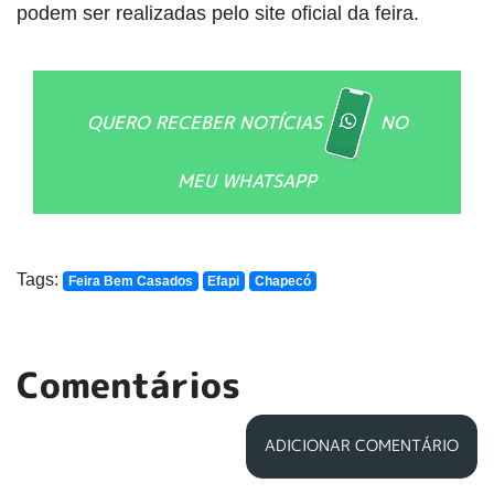
podem ser realizadas pelo site oficial da feira.
QUERO RECEBER NOTÍCIAS
NO
MEU WHATSAPP
Tags:
Feira Bem Casados
Efapi
Chapecó
Comentários
ADICIONAR COMENTÁRIO