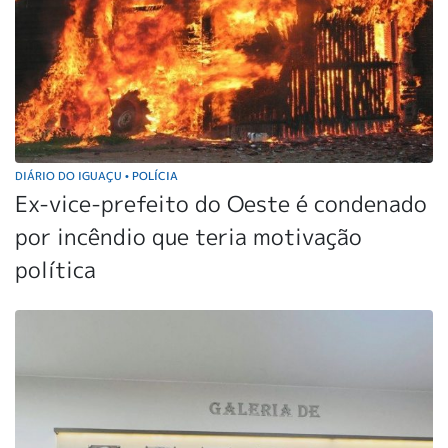
DIÁRIO DO IGUAÇU
POLÍCIA
•
Ex-vice-prefeito do Oeste é condenado
por incêndio que teria motivação
política