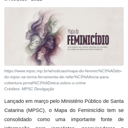
https://www.mpsc.mp.br/w/noticias/mapa-do-feminic%C3%ADdio-
do-mpsc-se-torna-ferramenta-de-refer%C3%AAncia-para-
cobertura-jornal%C3%ADstica-sobre-o-crime
Créditos:
MPSC Divulgação
Lançado em março pelo Ministério Público de Santa
Catarina (MPSC), o Mapa do Feminicídio tem se
consolidado como uma importante fonte de