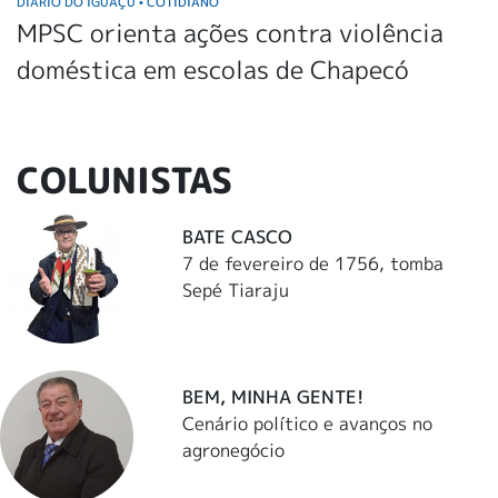
DIÁRIO DO IGUAÇU
COTIDIANO
•
MPSC orienta ações contra violência
doméstica em escolas de Chapecó
COLUNISTAS
BATE CASCO
7 de fevereiro de 1756, tomba
Sepé Tiaraju
BEM, MINHA GENTE!
Cenário político e avanços no
agronegócio