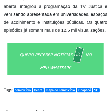
aberta, integrou a programação da TV Justiça e
vem sendo apresentada em universidades, espaços
de acolhimento e instituições públicas. Os quatro
episódios já somam mais de 12,5 mil visualizações.
QUERO RECEBER NOTÍCIAS
NO
MEU WHATSAPP
Tags:
feminicídio
Oeste
mapa do Feminicídio
Chapecó
SC