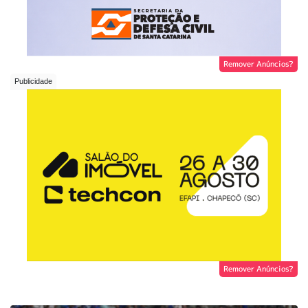
Remover Anúncios?
Remover Anúncios?