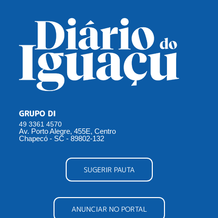
GRUPO DI
49 3361 4570
Av. Porto Alegre, 455E, Centro
Chapecó - SC - 89802-132
SUGERIR PAUTA
ANUNCIAR NO PORTAL