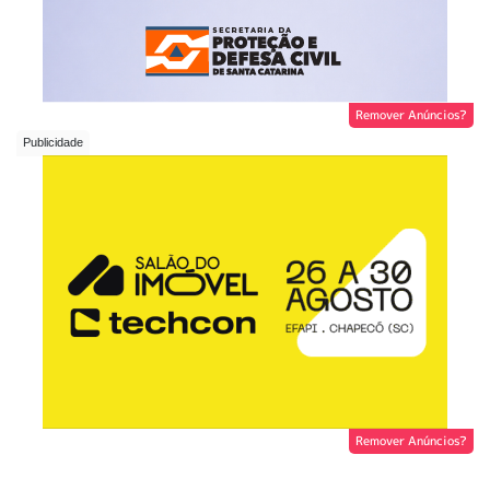
Remover Anúncios?
Remover Anúncios?