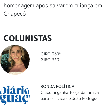
homenagem após salvarem criança em
Chapecó
COLUNISTAS
GIRO 360°
GIRO 360
RONDA POLÍTICA
Chiodini ganha força definitiva
para ser vice de João Rodrigues