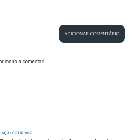
ADICIONAR COMENTÁRIO
primeiro a comentar!
GUAÇU
COTIDIANO
•