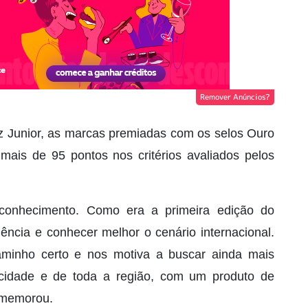
Remover Anúncios?
az Junior, as marcas premiadas com os selos Ouro
ais de 95 pontos nos critérios avaliados pelos
reconhecimento. Como era a primeira edição do
iência e conhecer melhor o cenário internacional.
minho certo e nos motiva a buscar ainda mais
cidade e de toda a região, com um produto de
omemorou.