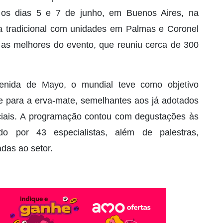
e os dias 5 e 7 de junho, em Buenos Aires, na
a tradicional com unidades em Palmas e Coronel
 as melhores do evento, que reuniu cerca de 300
nida de Mayo, o mundial teve como objetivo
de para a erva-mate, semelhantes aos já adotados
ciais. A programação contou com degustações às
do por 43 especialistas, além de palestras,
adas ao setor.