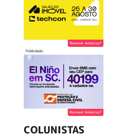
Remover Anúncios?
Remover Anúncios?
COLUNISTAS