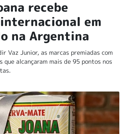
oana recebe
internacional em
do na Argentina
dir Vaz Junior, as marcas premiadas com
as que alcançaram mais de 95 pontos nos
tas.