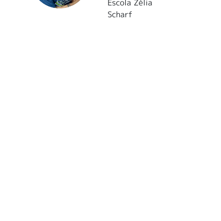
Escola Zélia
Scharf