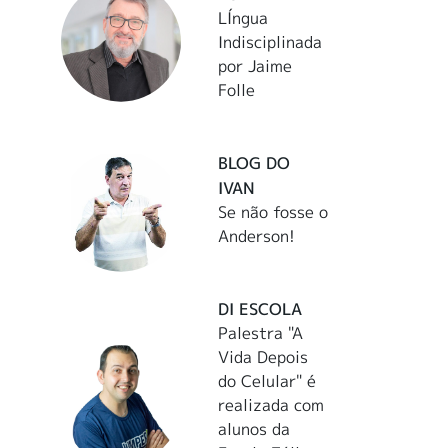
LÍngua
Indisciplinada
por Jaime
Folle
BLOG DO
IVAN
Se não fosse o
Anderson!
DI ESCOLA
Palestra "A
Vida Depois
do Celular" é
realizada com
alunos da