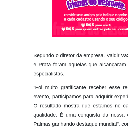
Segundo o diretor da empresa, Valdir V
e Prata foram aquelas que alcançaram m
especialistas.
"Foi muito gratificante receber esse 
evento, participamos para adquirir exper
O resultado mostra que estamos no ca
qualidade. É uma conquista da nossa 
Palmas ganhando destaque mundial", c