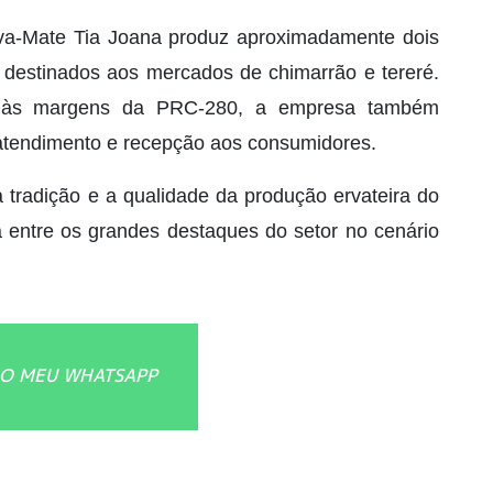
va-Mate Tia Joana produz aproximadamente dois
, destinados aos mercados de chimarrão e tereré.
ada às margens da PRC-280, a empresa também
atendimento e recepção aos consumidores.
a tradição e a qualidade da produção ervateira do
entre os grandes destaques do setor no cenário
O MEU WHATSAPP