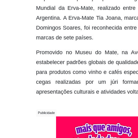
Mundial da Erva-Mate, realizado entr
Argentina. A Erva-Mate Tia Joana, marc
Domingos Soares, foi reconhecida entre
marcas de sete países.
Promovido no Museu do Mate, na Ave
estabelecer padrões globais de qualida
para produtos como vinho e cafés espe
cegas realizadas por um júri forma
apresentações culturais e atividades volt