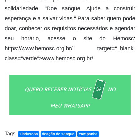
solidariedade. "Doe sangue. Ajude a construir
esperança e a salvar vidas." Para saber quem pode
doar, conhecer os requisitos necessários e agendar
seu horário, acesse o site do Hemosc:
https://www.hemosc.org.br/" target="_blank"
class="verde">www.hemosc.org.br/
QUERO RECEBER NOTÍCIAS
NO
MEU WHATSAPP
Tags:
sinduscon
doação de sangue
campanha