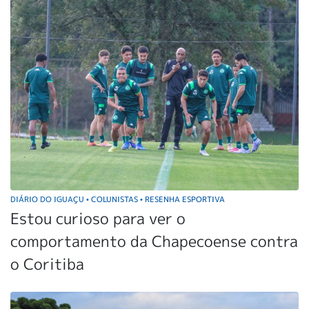
DIÁRIO DO IGUAÇU
COLUNISTAS
RESENHA ESPORTIVA
•
•
Estou curioso para ver o
comportamento da Chapecoense contra
o Coritiba