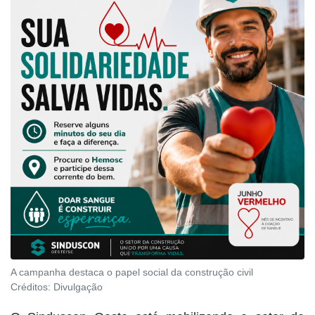
A campanha destaca o papel social da construção civil
Créditos:
Divulgação