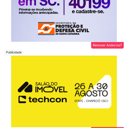
Remover Anúncios?