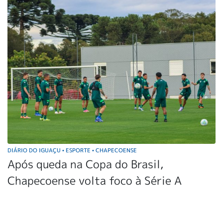
DIÁRIO DO IGUAÇU
ESPORTE
CHAPECOENSE
•
•
Após queda na Copa do Brasil,
Chapecoense volta foco à Série A