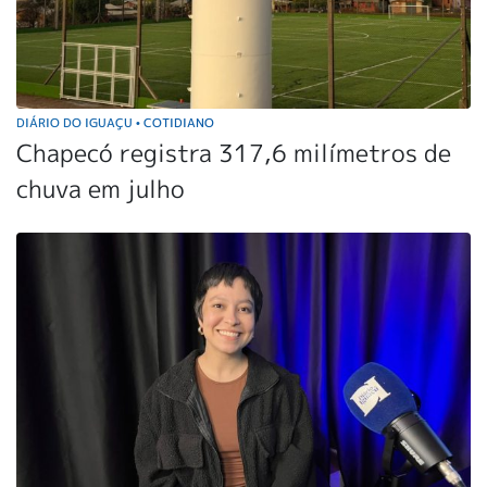
DIÁRIO DO IGUAÇU
COTIDIANO
•
Chapecó registra 317,6 milímetros de
chuva em julho