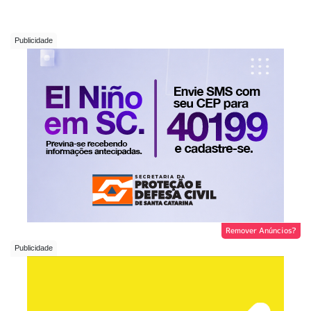
Remover Anúncios?