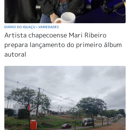
DIÁRIO DO IGUAÇU
VARIEDADES
•
Artista chapecoense Mari Ribeiro
prepara lançamento do primeiro álbum
autoral