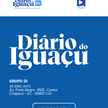
GRUPO DI
49 3361 4570
Av. Porto Alegre, 455E, Centro
Chapecó - SC - 89802-132