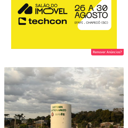
Remover Anúncios?