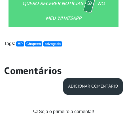
QUERO RECEBER NOTÍCIAS
NO
MEU WHATSAPP
Tags:
MP
Chapecó
advogado
Comentários
ADICIONAR COMENTÁRIO
Seja o primeiro a comentar!