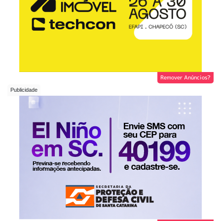
Remover Anúncios?