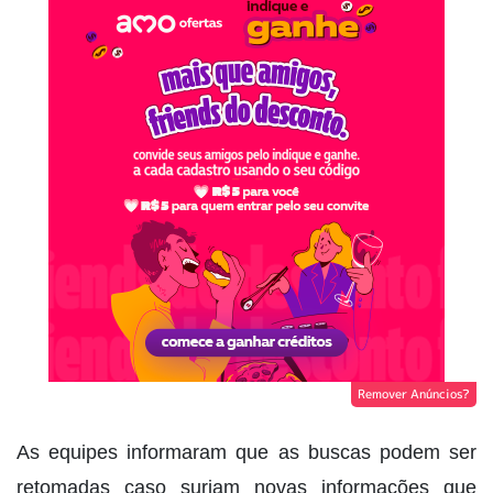
Remover Anúncios?
As equipes informaram que as buscas podem ser
retomadas caso surjam novas informações que