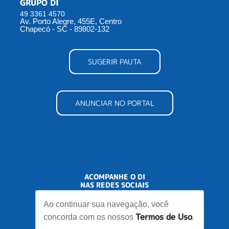
GRUPO DI
49 3361 4570
Av. Porto Alegre, 455E, Centro
Chapecó - SC - 89802-132
SUGERIR PAUTA
ANUNCIAR NO PORTAL
ACOMPANHE O DI
NAS REDES SOCIAIS
Ao continuar sua navegação, você
Termos de Uso
concorda com os nossos
.