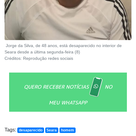
Jorge da Silva, de 48 anos, está desaparecido no interior de
Seara desde a última segunda-feira (8)
Créditos:
Reprodução redes sociais
QUERO RECEBER NOTÍCIAS
NO
MEU WHATSAPP
Tags:
desaparecido
Seara
homem