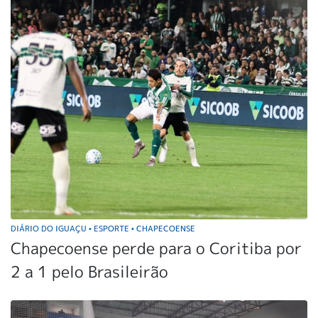
DIÁRIO DO IGUAÇU
ESPORTE
CHAPECOENSE
•
•
Chapecoense perde para o Coritiba por
2 a 1 pelo Brasileirão