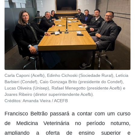
Carla Caponi (Acefb), Edinho Cichoski (Sociedade Rural), Letícia
Barbieri (Condef), Caio Gonzaga Brito (presidente do Condef),
Lucas Oliveira (Unisep), Rafael Menegotto (presidente Acefb) e
Joares Ribeiro (diretor superintendente Acefb).
Créditos:
Amanda Vieira / ACEFB
Francisco Beltrão passará a contar com um curso
de Medicina Veterinária no período noturno,
ampliando a oferta de ensino superior e