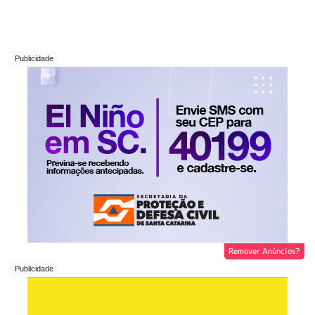
Remover Anúncios?