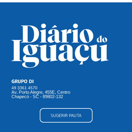
GRUPO DI
49 3361 4570
Av. Porto Alegre, 455E, Centro
Chapecó - SC - 89802-132
SUGERIR PAUTA