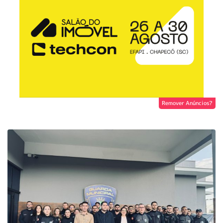
Remover Anúncios?