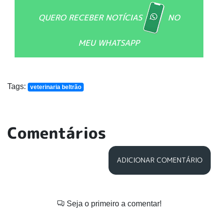
QUERO RECEBER NOTÍCIAS
NO
MEU WHATSAPP
Tags:
veterinaria beltrão
Comentários
ADICIONAR COMENTÁRIO
Seja o primeiro a comentar!