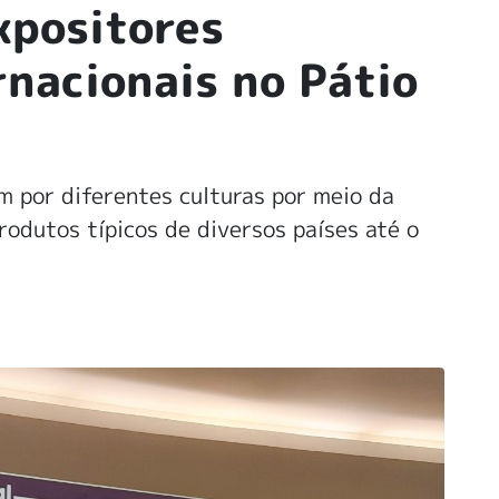
xpositores
rnacionais no Pátio
m por diferentes culturas por meio da
odutos típicos de diversos países até o