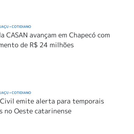
GUAÇU
COTIDIANO
•
da CASAN avançam em Chapecó com
imento de R$ 24 milhões
GUAÇU
COTIDIANO
•
Civil emite alerta para temporais
s no Oeste catarinense