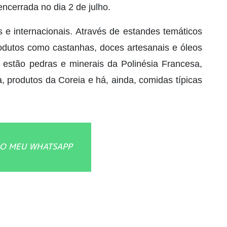
ncerrada no dia 2 de julho.
s e internacionais. Através de estandes temáticos
rodutos como castanhas, doces artesanais e óleos
s, estão pedras e minerais da Polinésia Francesa,
a, produtos da Coreia e há, ainda, comidas típicas
O MEU WHATSAPP