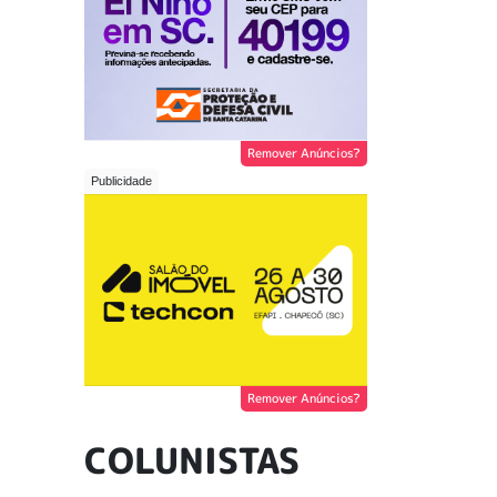
Remover Anúncios?
Remover Anúncios?
COLUNISTAS