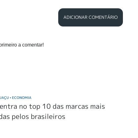
ADICIONAR COMENTÁRIO
primeiro a comentar!
GUAÇU
ECONOMIA
•
entra no top 10 das marcas mais
das pelos brasileiros