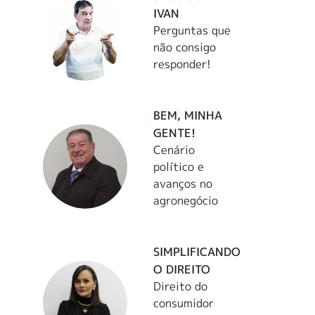
IVAN
Perguntas que
não consigo
responder!
BEM, MINHA
GENTE!
Cenário
político e
avanços no
agronegócio
SIMPLIFICANDO
O DIREITO
Direito do
consumidor