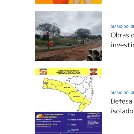
DIÁRIO DO I
Obras 
invest
DIÁRIO DO I
Defesa 
isolado