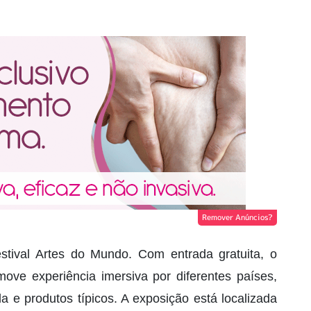
Remover Anúncios?
tival Artes do Mundo. Com entrada gratuita, o
ove experiência imersiva por diferentes países,
a e produtos típicos. A exposição está localizada