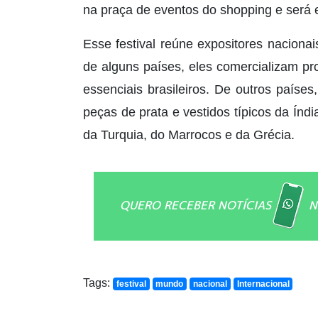
na praça de eventos do shopping e será e
Esse festival reúne expositores nacionai
de alguns países, eles comercializam p
essenciais brasileiros. De outros paíse
peças de prata e vestidos típicos da Índi
da Turquia, do Marrocos e da Grécia.
QUERO RECEBER NOTÍCIAS
N
Tags:
festival
mundo
nacional
Internacional