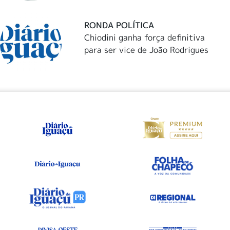
RONDA POLÍTICA
Chiodini ganha força definitiva
para ser vice de João Rodrigues