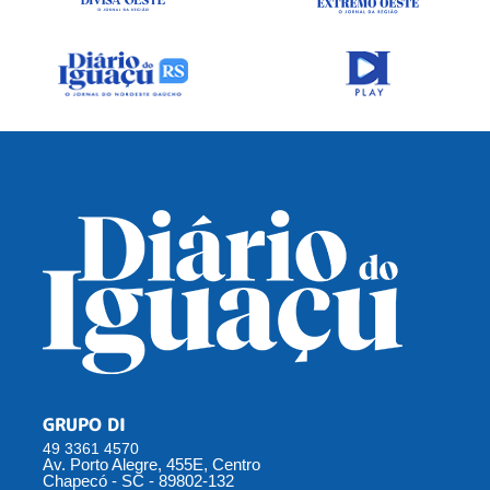
GRUPO DI
49 3361 4570
Av. Porto Alegre, 455E, Centro
Chapecó - SC - 89802-132