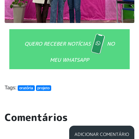
QUERO RECEBER NOTÍCIAS
NO
MEU WHATSAPP
Tags:
oratória
projeto
Comentários
ADICIONAR COMENTÁRIO