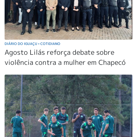
DIÁRIO DO IGUAÇU
COTIDIANO
•
Agosto Lilás reforça debate sobre
violência contra a mulher em Chapecó