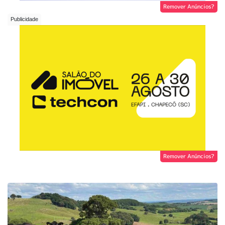
Remover Anúncios?
Remover Anúncios?