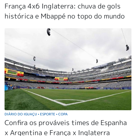
França 4x6 Inglaterra: chuva de gols
histórica e Mbappé no topo do mundo
DIÁRIO DO IGUAÇU
ESPORTE
COPA
•
•
Confira os prováveis times de Espanha
x Argentina e França x Inglaterra