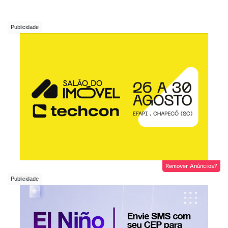
Remover Anúncios?