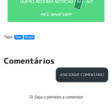
QUERO RECEBER NOTÍCIAS
NO
MEU WHATSAPP
Tags:
hino
Brasil
Comentários
ADICIONAR COMENTÁRIO
Seja o primeiro a comentar!