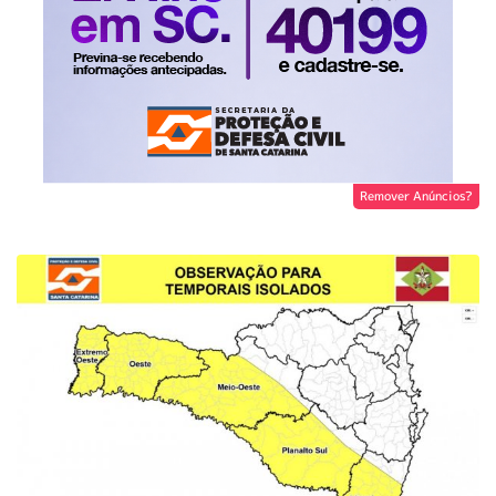
Remover Anúncios?