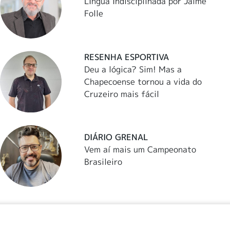
LÍngua Indisciplinada por Jaime
Folle
RESENHA ESPORTIVA
Deu a lógica? Sim! Mas a
Chapecoense tornou a vida do
Cruzeiro mais fácil
DIÁRIO GRENAL
Vem aí mais um Campeonato
Brasileiro