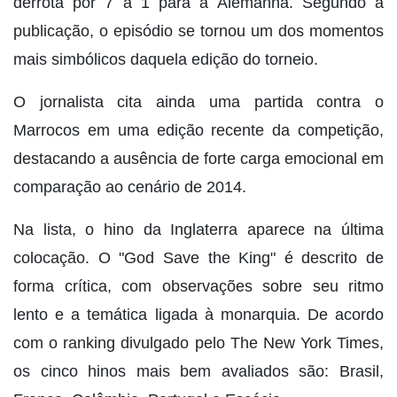
derrota por 7 a 1 para a Alemanha. Segundo a
publicação, o episódio se tornou um dos momentos
mais simbólicos daquela edição do torneio.
O jornalista cita ainda uma partida contra o
Marrocos em uma edição recente da competição,
destacando a ausência de forte carga emocional em
comparação ao cenário de 2014.
Na lista, o hino da Inglaterra aparece na última
colocação. O "God Save the King" é descrito de
forma crítica, com observações sobre seu ritmo
lento e a temática ligada à monarquia. De acordo
com o ranking divulgado pelo The New York Times,
os cinco hinos mais bem avaliados são: Brasil,