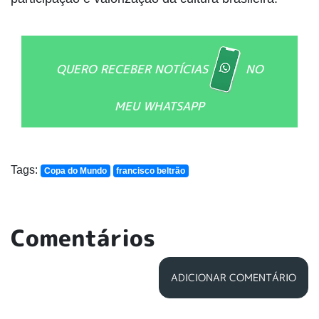
QUERO RECEBER NOTÍCIAS
NO
MEU WHATSAPP
Tags:
Copa do Mundo
francisco beltrão
Comentários
ADICIONAR COMENTÁRIO