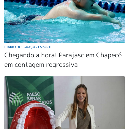
DIÁRIO DO IGUAÇU
ESPORTE
•
Chegando a hora! Parajasc em Chapecó
em contagem regressiva