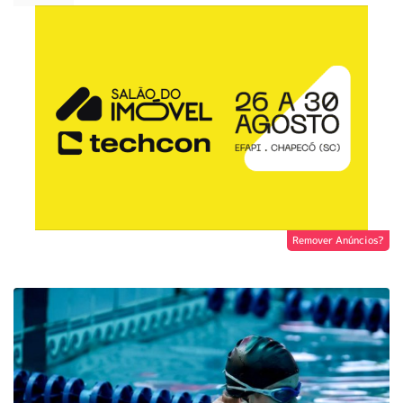
Remover Anúncios?