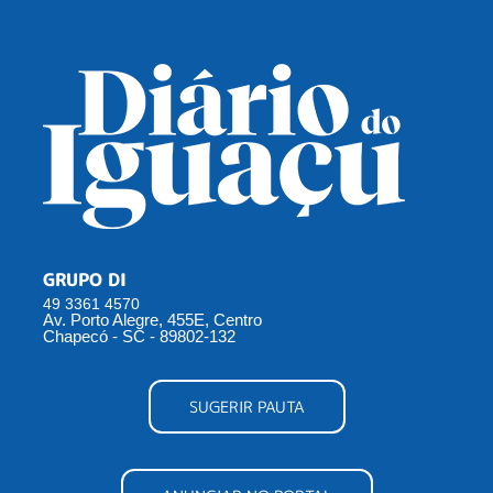
GRUPO DI
49 3361 4570
Av. Porto Alegre, 455E, Centro
Chapecó - SC - 89802-132
SUGERIR PAUTA