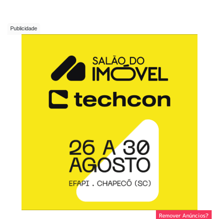
Remover Anúncios?