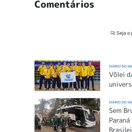
Comentários
Seja o 
DIÁRIO DO I
Vôlei d
univers
DIÁRIO DO I
Sem Br
Paraná 
Brasile