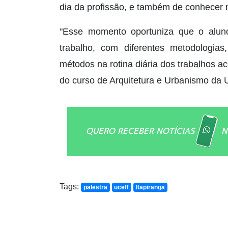
dia da profissão, e também de conhecer 
"Esse momento oportuniza que o alu
trabalho, com diferentes metodologi
métodos na rotina diária dos trabalhos a
do curso de Arquitetura e Urbanismo da 
QUERO RECEBER NOTÍCIAS
N
Tags:
palestra
uceff
Itapiranga