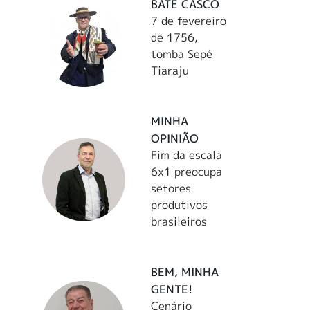
BATE CASCO
7 de fevereiro
de 1756,
tomba Sepé
Tiaraju
MINHA
OPINIÃO
Fim da escala
6x1 preocupa
setores
produtivos
brasileiros
BEM, MINHA
GENTE!
Cenário