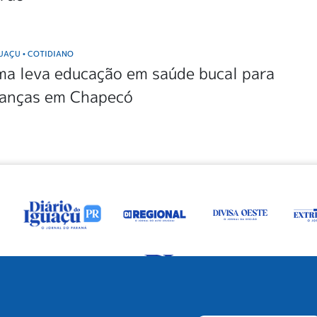
GUAÇU
COTIDIANO
•
a leva educação em saúde bucal para
ianças em Chapecó