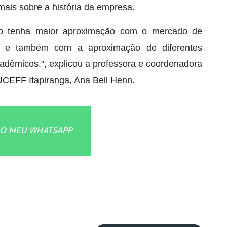
mais sobre a história da empresa.
no tenha maior aproximação com o mercado de
as, e também com a aproximação de diferentes
cadêmicos.", explicou a professora e coordenadora
UCEFF Itapiranga, Ana Bell Henn.
O MEU WHATSAPP