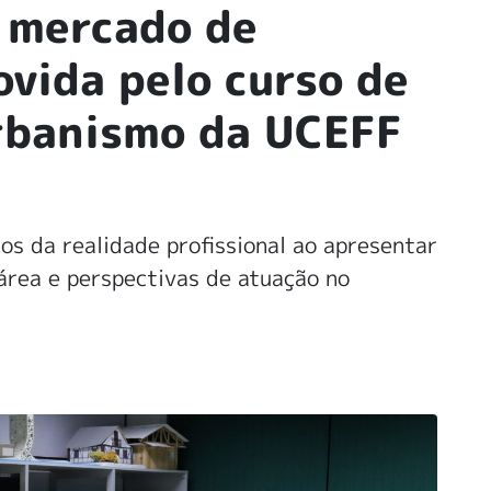
o mercado de
ovida pelo curso de
rbanismo da UCEFF
s da realidade profissional ao apresentar
 área e perspectivas de atuação no