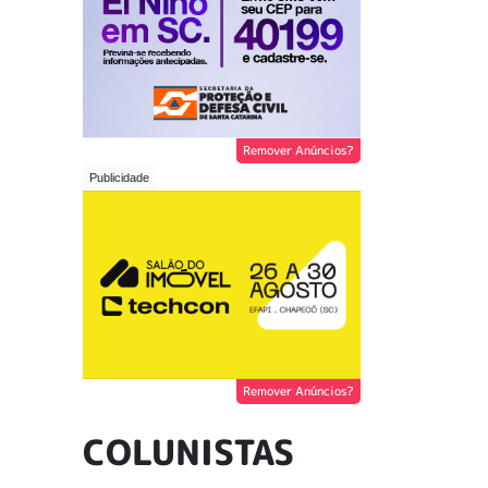
Remover Anúncios?
Remover Anúncios?
COLUNISTAS