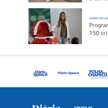
DIÁRIO DO I
Program
150 cr
GRUPO DI