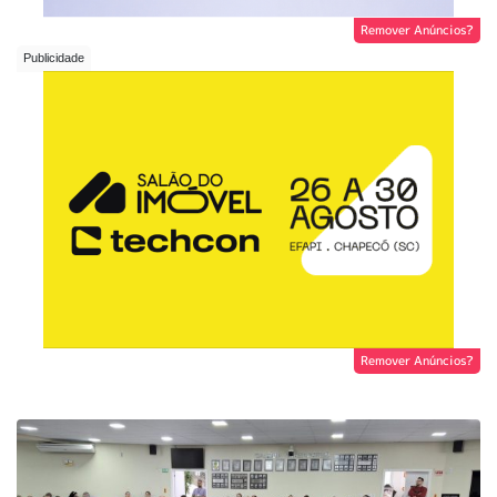
Remover Anúncios?
Remover Anúncios?