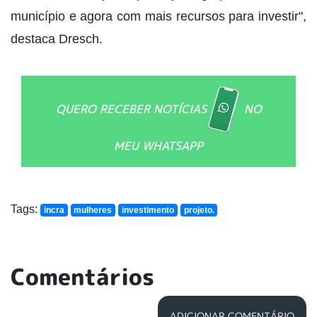
município e agora com mais recursos para investir",
destaca Dresch.
QUERO RECEBER NOTÍCIAS
NO
MEU WHATSAPP
Tags:
incra
mulheres
investimento
projeto.
Comentários
ADICIONAR COMENTÁRIO