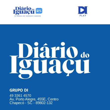
GRUPO DI
49 3361 4570
Av. Porto Alegre, 455E, Centro
Chapecó - SC - 89802-132