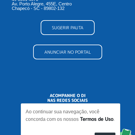
Av. Porto Alegre, 455E, Centro
Chapecó - SC - 89802-132
SUGERIR PAUTA
ANUNCIAR NO PORTAL
ACOMPANHE O DI
NAS REDES SOCIAIS
Ao continuar sua navegação, você
Termos de Uso
concorda com os nossos
.