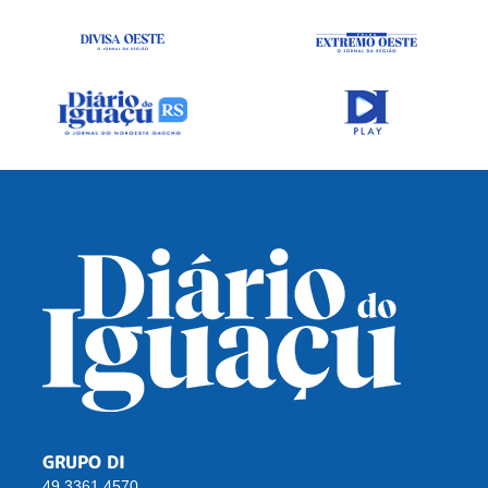
GRUPO DI
49 3361 4570