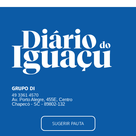
GRUPO DI
49 3361 4570
Av. Porto Alegre, 455E, Centro
Chapecó - SC - 89802-132
SUGERIR PAUTA