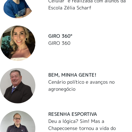
Celular" é realizada com alunos da
Escola Zélia Scharf
GIRO 360°
GIRO 360
BEM, MINHA GENTE!
Cenário político e avanços no
agronegócio
RESENHA ESPORTIVA
Deu a lógica? Sim! Mas a
Chapecoense tornou a vida do