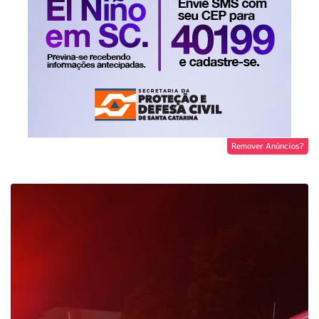
Remover Anúncios?