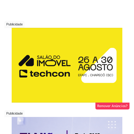
Remover Anúncios?