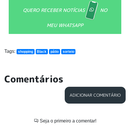
QUERO RECEBER NOTÍCIAS
NO
MEU WHATSAPP
Tags:
shopping
Black
pátio
sorteio
Comentários
ADICIONAR COMENTÁRIO
Seja o primeiro a comentar!