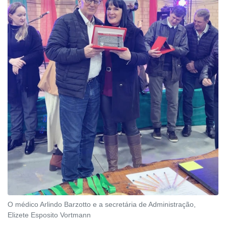
O médico Arlindo Barzotto e a secretária de Administração,
Elizete Esposito Vortmann