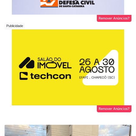
Remover Anúncios?
Remover Anúncios?