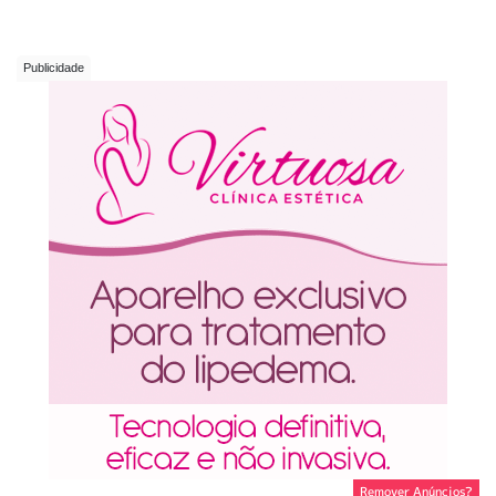
Remover Anúncios?