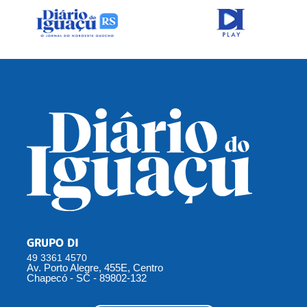
GRUPO DI
49 3361 4570
Av. Porto Alegre, 455E, Centro
Chapecó - SC - 89802-132