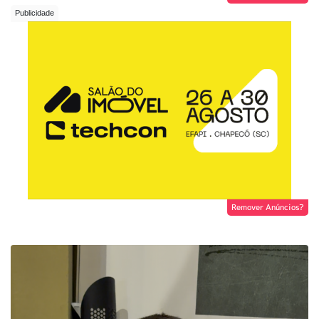
Remover Anúncios?