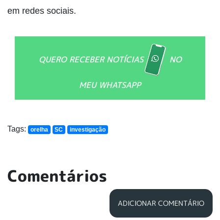
em redes sociais.
QUERO RECEBER NOTÍCIAS
NO
MEU WHATSAPP
Tags:
orelha
SC
investigação
Comentários
ADICIONAR COMENTÁRIO