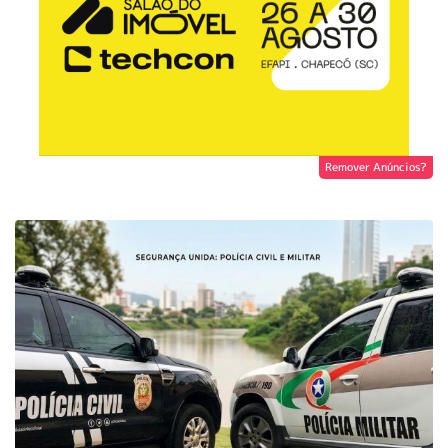
Remover Anúncios?