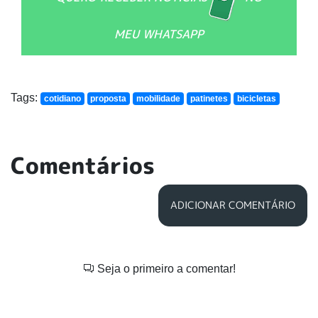
MEU WHATSAPP
Tags:
cotidiano
proposta
mobilidade
patinetes
bicicletas
Comentários
ADICIONAR COMENTÁRIO
Seja o primeiro a comentar!