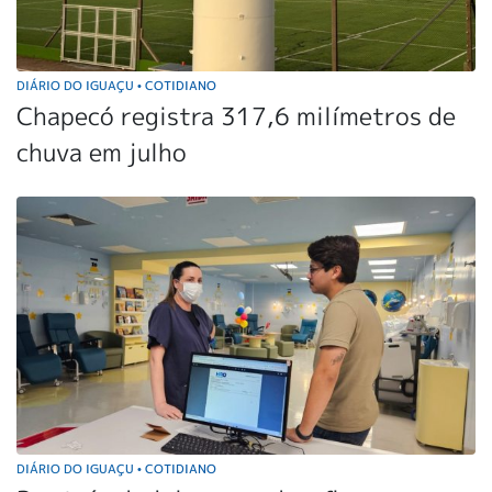
DIÁRIO DO IGUAÇU
COTIDIANO
•
Chapecó registra 317,6 milímetros de
chuva em julho
DIÁRIO DO IGUAÇU
COTIDIANO
•