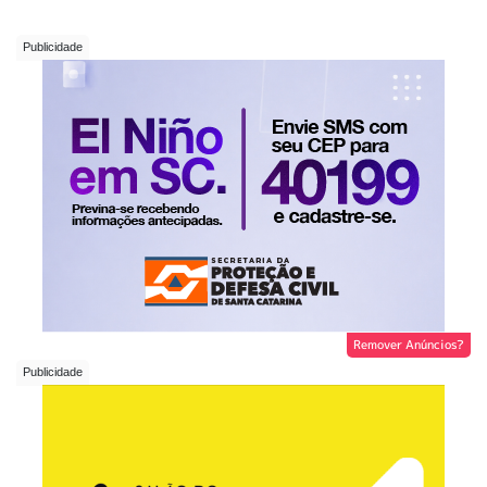
Remover Anúncios?