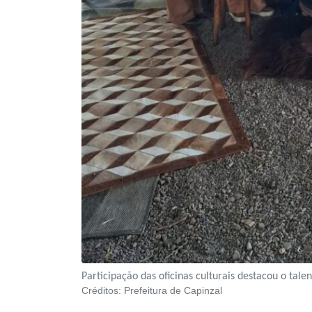
Participação das oficinas culturais destacou o tale
Créditos:
Prefeitura de Capinzal