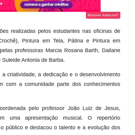
Remover Anúncios?
es realizadas pelos estudantes nas oficinas de
Crochê), Pintura em Tela, Pátina e Pintura em
pelas professoras Marcia Rosana Barth, Dailane
 Suleide Antonia de Barba.
 a criatividade, a dedicação e o desenvolvimento
aram com a comunidade parte dos conhecimentos
coordenada pelo professor João Luiz de Jesus,
m uma apresentação musical. O repertório
o público e destacou o talento e a evolução dos