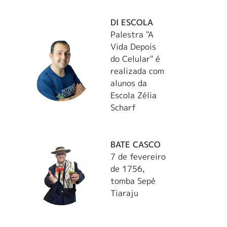
DI ESCOLA
Palestra "A
Vida Depois
do Celular" é
realizada com
alunos da
Escola Zélia
Scharf
BATE CASCO
7 de fevereiro
de 1756,
tomba Sepé
Tiaraju