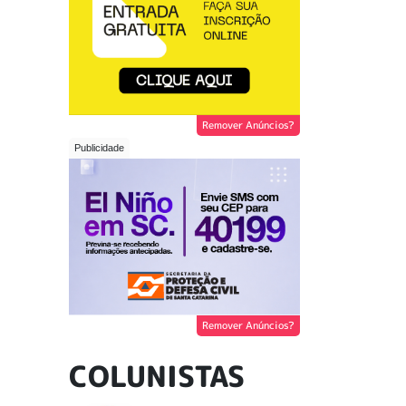
Remover Anúncios?
Remover Anúncios?
COLUNISTAS