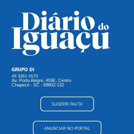
GRUPO DI
49 3361 4570
Av. Porto Alegre, 455E, Centro
Chapecó - SC - 89802-132
SUGERIR PAUTA
ANUNCIAR NO PORTAL