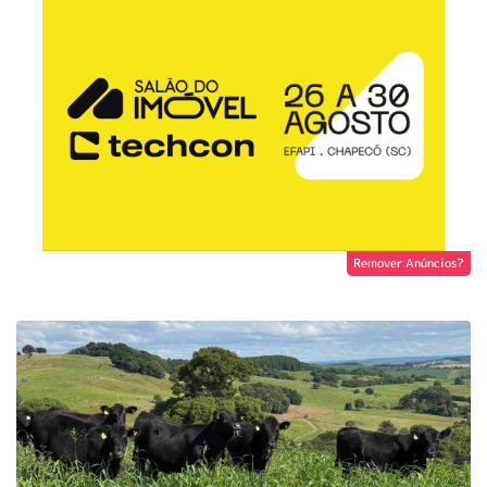
Remover Anúncios?