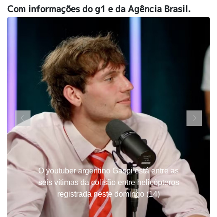
Com informações do g1 e da Agência Brasil.
O youtuber argentino Gaspi está entre as
seis vítimas da colisão entre helicópteros
registrada neste domingo (14)