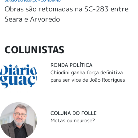
DIÁRIO DO IGUAÇU
COTIDIANO
•
Obras são retomadas na SC-283 entre
Seara e Arvoredo
COLUNISTAS
RONDA POLÍTICA
Chiodini ganha força definitiva
para ser vice de João Rodrigues
COLUNA DO FOLLE
Metas ou neurose?