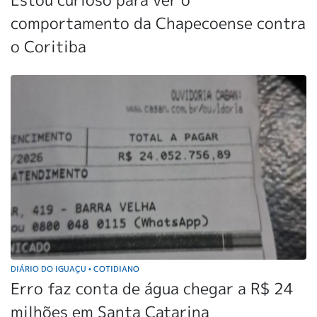
comportamento da Chapecoense contra
o Coritiba
DIÁRIO DO IGUAÇU
COTIDIANO
•
Erro faz conta de água chegar a R$ 24
milhões em Santa Catarina