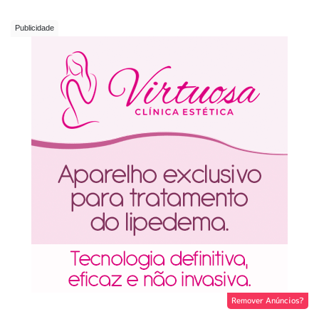
Remover Anúncios?