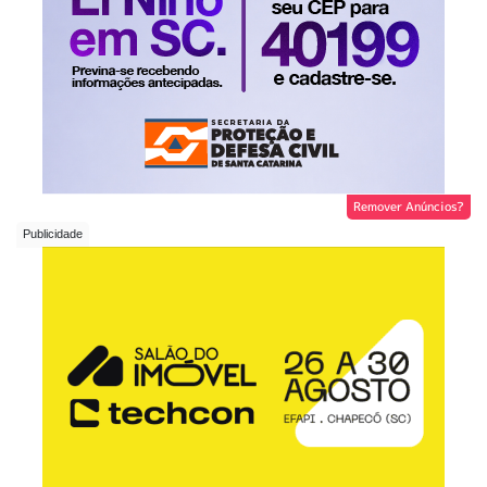
Remover Anúncios?