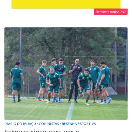
Remover Anúncios?
DIÁRIO DO IGUAÇU
COLUNISTAS
RESENHA ESPORTIVA
•
•
Estou curioso para ver o