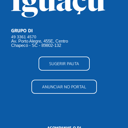
GRUPO DI
49 3361 4570
Av. Porto Alegre, 455E, Centro
Chapecó - SC - 89802-132
SUGERIR PAUTA
ANUNCIAR NO PORTAL
ACOMPANHE O DI