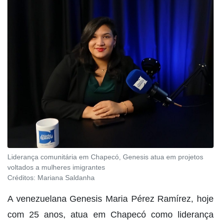
Liderança comunitária em Chapecó, Genesis atua em projetos
voltados a mulheres imigrantes
Créditos:
Mariana Saldanha
A venezuelana Genesis Maria Pérez Ramírez, hoje
com 25 anos, atua em Chapecó como liderança