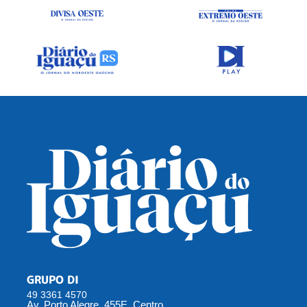
GRUPO DI
49 3361 4570
Av. Porto Alegre, 455E, Centro