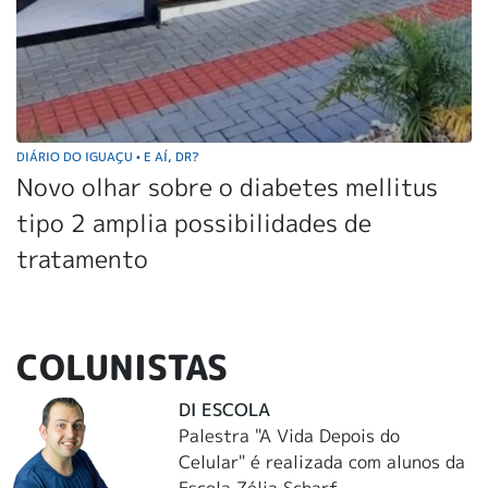
DIÁRIO DO IGUAÇU
E AÍ, DR?
•
Novo olhar sobre o diabetes mellitus
tipo 2 amplia possibilidades de
tratamento
COLUNISTAS
DI ESCOLA
Palestra "A Vida Depois do
Celular" é realizada com alunos da