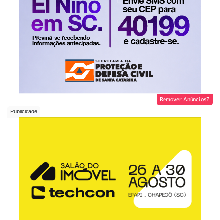
Remover Anúncios?