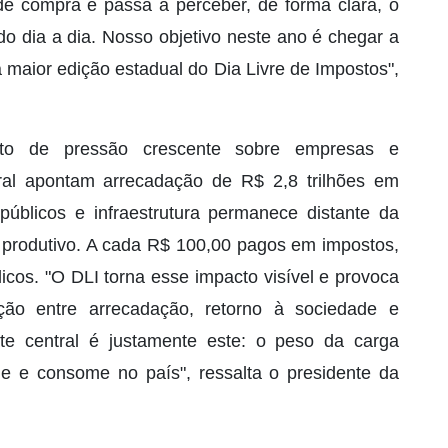
e compra e passa a perceber, de forma clara, o
o dia a dia. Nosso objetivo neste ano é chegar a
 maior edição estadual do Dia Livre de Impostos",
 de pressão crescente sobre empresas e
al apontam arrecadação de R$ 2,8 trilhões em
úblicos e infraestrutura permanece distante da
or produtivo. A cada R$ 100,00 pagos em impostos,
icos. "O DLI torna esse impacto visível e provoca
ção entre arrecadação, retorno à sociedade e
te central é justamente este: o peso da carga
e e consome no país", ressalta o presidente da