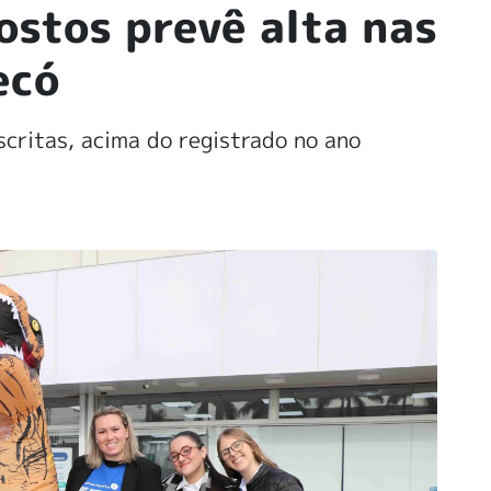
ostos prevê alta nas
ecó
critas, acima do registrado no ano