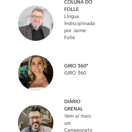
COLUNA DO
FOLLE
LÍngua
Indisciplinada
por Jaime
Folle
GIRO 360°
GIRO 360
DIÁRIO
GRENAL
Vem aí mais
um
Campeonato