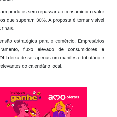
izam produtos sem repassar ao consumidor o valor
tos que superam 30%. A proposta é tornar visível
finais.
são estratégica para o comércio. Empresários
uramento, fluxo elevado de consumidores e
DLI deixa de ser apenas um manifesto tributário e
elevantes do calendário local.