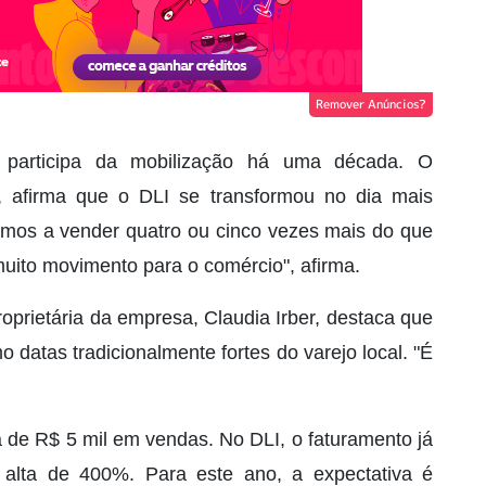
Remover Anúncios?
participa da mobilização há uma década. O
o, afirma que o DLI se transformou no dia mais
mos a vender quatro ou cinco vezes mais do que
uito movimento para o comércio", afirma.
roprietária da empresa, Claudia Irber, destaca que
 datas tradicionalmente fortes do varejo local. "É
ia de R$ 5 mil em vendas. No DLI, o faturamento já
alta de 400%. Para este ano, a expectativa é