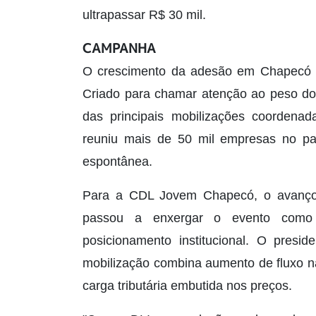
ultrapassar R$ 30 mil.
CAMPANHA
O crescimento da adesão em Chapecó 
Criado para chamar atenção ao peso do
das principais mobilizações coordena
reuniu mais de 50 mil empresas no p
espontânea.
Para a CDL Jovem Chapecó, o avanço 
passou a enxergar o evento como 
posicionamento institucional. O presi
mobilização combina aumento de fluxo n
carga tributária embutida nos preços.