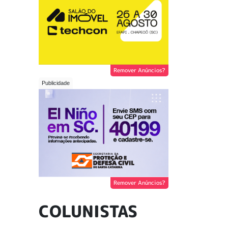
Remover Anúncios?
Remover Anúncios?
COLUNISTAS