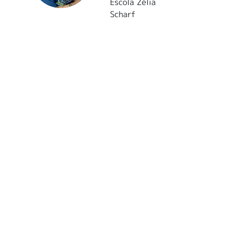
Escola Zélia
Scharf