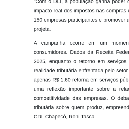
"Com o DLI, a população ganha poder d
impacto real dos impostos nas compras d
150 empresas participantes e promover a
projeta.
A campanha ocorre em um momento
consumidores. Dados da Receita Feder
2025, enquanto o retorno em serviços p
realidade tributária enfrentada pelo set
apenas R$ 1,60 retorna em serviços públ
uma reflexão importante sobre a rela
competitividade das empresas. O deba
tributária sobre quem produz, empreend
CDL Chapecó, Roni Tasca.