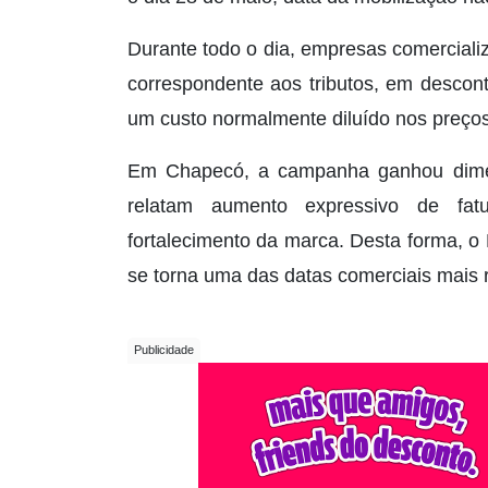
Durante todo o dia, empresas comercial
correspondente aos tributos, em descon
um custo normalmente diluído nos preços 
Em Chapecó, a campanha ganhou dimen
relatam aumento expressivo de fat
fortalecimento da marca. Desta forma, o 
se torna uma das datas comerciais mais r