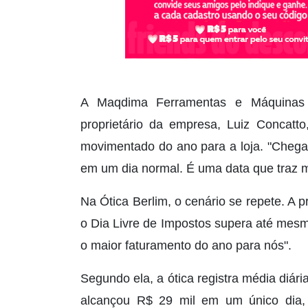
A Maqdima Ferramentas e Máquinas 
proprietário da empresa, Luiz Concatt
movimentado do ano para a loja. "Chega
em um dia normal. É uma data que traz m
Na Ótica Berlim, o cenário se repete. A p
o Dia Livre de Impostos supera até mesmo
o maior faturamento do ano para nós".
Segundo ela, a ótica registra média diár
alcançou R$ 29 mil em um único dia, 