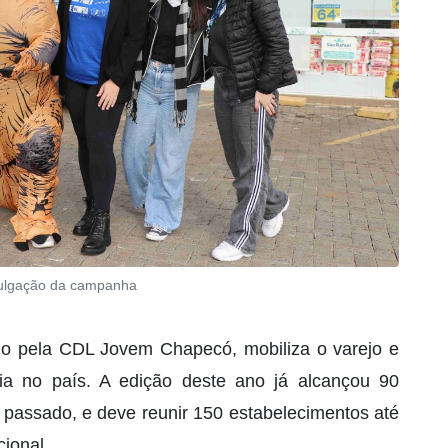
vulgação da campanha
do pela CDL Jovem Chapecó, mobiliza o varejo e
ria no país. A edição deste ano já alcançou 90
 passado, e deve reunir 150 estabelecimentos até
cional.