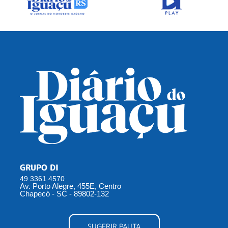
GRUPO DI
49 3361 4570
Av. Porto Alegre, 455E, Centro
Chapecó - SC - 89802-132
SUGERIR PAUTA