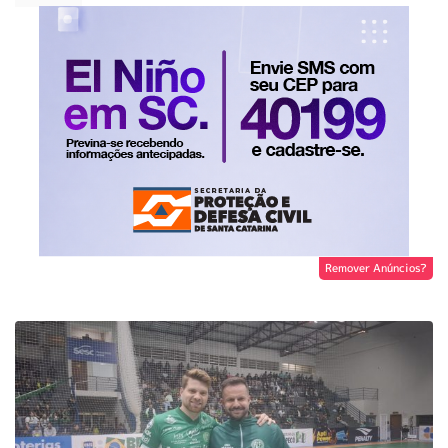
Remover Anúncios?